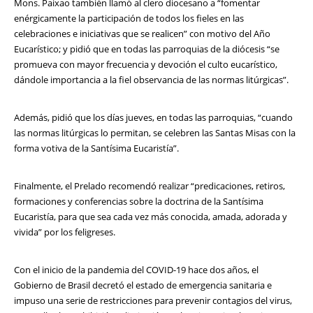
Mons. Paixao también llamó al clero diocesano a “fomentar
enérgicamente la participación de todos los fieles en las
celebraciones e iniciativas que se realicen” con motivo del Año
Eucarístico; y pidió que en todas las parroquias de la diócesis “se
promueva con mayor frecuencia y devoción el culto eucarístico,
dándole importancia a la fiel observancia de las normas litúrgicas”.
Además, pidió que los días jueves, en todas las parroquias, “cuando
las normas litúrgicas lo permitan, se celebren las Santas Misas con la
forma votiva de la Santísima Eucaristía”.
Finalmente, el Prelado recomendó realizar “predicaciones, retiros,
formaciones y conferencias sobre la doctrina de la Santísima
Eucaristía, para que sea cada vez más conocida, amada, adorada y
vivida” por los feligreses.
Con el inicio de la pandemia del COVID-19 hace dos años, el
Gobierno de Brasil decretó el estado de emergencia sanitaria e
impuso una serie de restricciones para prevenir contagios del virus,