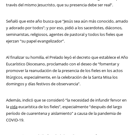
través del mismo Jesucristo, que su presencia debe ser real”.
Señaló que este año busca que “Jesús sea aún más conocido, amado
y adorado por todos”; y por eso, pidió a los sacerdotes, diáconos,
seminaristas, religiosos, agentes de pastoral y todos los fieles que
ejerzan “su papel evangelizador”.
Al finalizar su homilía, el Prelado leyó el decreto que establece el Año
Eucarístico Diocesano, proclamado con el deseo de “fomentar y
promover la reanudación de la presencia de los fieles en los actos
litúrgicos, especialmente, en la celebración de la Santa Misa los
domingos y días festivos de observancia”.
Además, indicó que se consideró “la necesidad de infundir fervor en
la
vida
eucarística de los fieles”, especialmente “después del largo
período de cuarentena y aislamiento” a causa de la pandemia de
COVID-19.