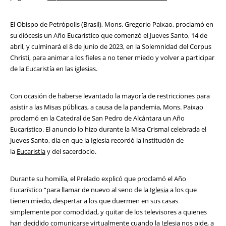
El Obispo de Petrópolis (Brasil), Mons. Gregorio Paixao, proclamó en
su diócesis un Año Eucarístico que comenzó el Jueves Santo, 14 de
abril, y culminará el 8 de junio de 2023, en la Solemnidad del Corpus
Christi, para animar a los fieles a no tener miedo y volver a participar
de la Eucaristía en las iglesias.
Con ocasión de haberse levantado la mayoría de restricciones para
asistir a las Misas públicas, a causa de la pandemia, Mons. Paixao
proclamó en la Catedral de San Pedro de Alcántara un Año
Eucarístico. El anuncio lo hizo durante la Misa Crismal celebrada el
Jueves Santo, día en que la Iglesia recordó la institución de
la
Eucaristía
y del sacerdocio.
Durante su homilía, el Prelado explicó que proclamó el Año
Eucarístico “para llamar de nuevo al seno de la
Iglesia
a los que
tienen miedo, despertar a los que duermen en sus casas
simplemente por comodidad, y quitar de los televisores a quienes
han decidido comunicarse virtualmente cuando la Iglesia nos pide, a