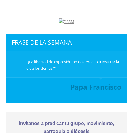
FRASE DE LA SEMANA
""¡La libertad de expresión no da derecho a insultar la
fe de los demás""
Papa Francisco
Invítanos a predicar tu grupo, movimiento,
parroquia o diócesis