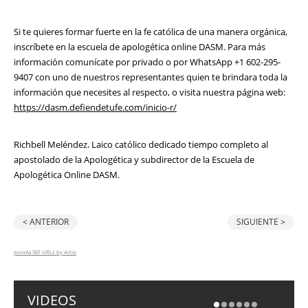
Si te quieres formar fuerte en la fe católica de una manera orgánica,
inscríbete en la escuela de apologética online DASM. Para más
información comunícate por privado o por WhatsApp +1 602-295-
9407 con uno de nuestros representantes quien te brindara toda la
información que necesites al respecto, o visita nuestra página web:
https://dasm.defiendetufe.com/inicio-r/
Richbell Meléndez. Laico católico dedicado tiempo completo al
apostolado de la Apologética y subdirector de la Escuela de
Apologética Online DASM.
< ANTERIOR
SIGUIENTE >
Joomla SEF URLs by Artio
VIDEOS