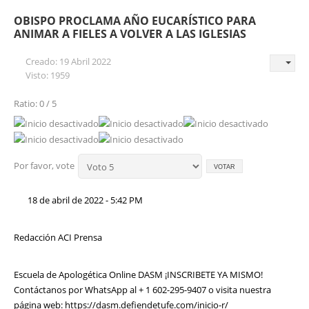
OBISPO PROCLAMA AÑO EUCARÍSTICO PARA
ANIMAR A FIELES A VOLVER A LAS IGLESIAS
Creado: 19 Abril 2022
Visto: 1959
Ratio: 0 / 5
Por favor, vote
18 de abril de 2022 - 5:42 PM
Redacción ACI Prensa
Escuela de Apologética Online DASM ¡INSCRIBETE YA MISMO!
Contáctanos por WhatsApp al + 1 602-295-9407 o visita nuestra
página web:
https://dasm.defiendetufe.com/inicio-r/