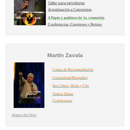
Taller para servidores
Actualización a Catequistas
A Papás y padrinos de 1a. comunión
Conferencias, Congresos y Retiros
Martín Zavala
Cartas de Recomendación
Curriculum(Biografía)
Sus Libros, Dvds y Cds
Videos Demo
Contáctanos
Mapa del Sitio