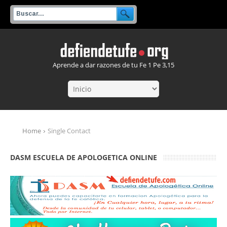
Aprende a dar razones de tu Fe 1 Pe 3,15
Home
Single Contact
DASM ESCUELA DE APOLOGETICA ONLINE