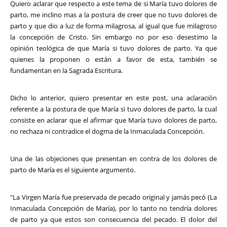
Quiero aclarar que respecto a este tema de si María tuvo dolores de
parto, me inclino mas a la postura de creer que no tuvo dolores de
parto y que dio a luz de forma milagrosa, al igual que fue milagroso
la concepción de Cristo. Sin embargo no por eso desestimo la
opinión teológica de que María si tuvo dolores de parto. Ya que
quienes la proponen o están a favor de esta, también se
fundamentan en la Sagrada Escritura.
Dicho lo anterior, quiero presentar en este post, una aclaración
referente a la postura de que María si tuvo dolores de parto, la cual
consiste en aclarar que el afirmar que María tuvo dolores de parto,
no rechaza ni contradice el dogma de la Inmaculada Concepción.
Una de las objeciones que presentan en contra de los dolores de
parto de María es el siguiente argumento.
"La Virgen María fue preservada de pecado original y jamás pecó (La
Inmaculada Concepción de María), por lo tanto no tendría dolores
de parto ya que estos son consecuencia del pecado. El dolor del