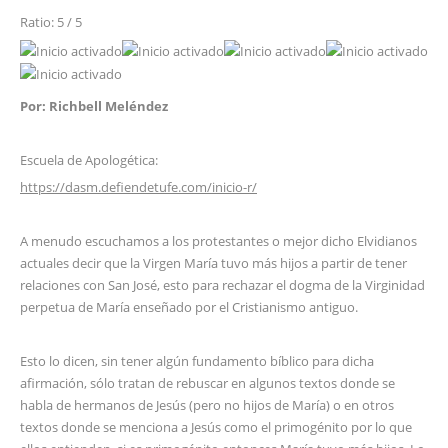
Ratio: 5 / 5
Por: Richbell Meléndez
Escuela de Apologética:
https://dasm.defiendetufe.com/inicio-r/
A menudo escuchamos a los protestantes o mejor dicho Elvidianos
actuales decir que la Virgen María tuvo más hijos a partir de tener
relaciones con San José, esto para rechazar el dogma de la Virginidad
perpetua de María enseñado por el Cristianismo antiguo.
Esto lo dicen, sin tener algún fundamento bíblico para dicha
afirmación, sólo tratan de rebuscar en algunos textos donde se
habla de hermanos de Jesús (pero no hijos de María) o en otros
textos donde se menciona a Jesús como el primogénito por lo que