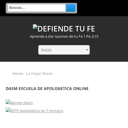
Aprende a dar razones de tu Fe 1 Pe 3,15
Home
La Virgen Maria
DASM ESCUELA DE APOLOGETICA ONLINE