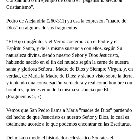
Constantino o un ejemplo de como el "paganismo afecto al
Cristianismo".
Pedro de Alejandria (260-311) ya usa la expresión "madre de
Dios" en algunos de sus fragmentos.
"El Hijo unigénito, y el Verbo coeterno con el Padre y el
Espíritu Santo, y de la misma sustancia con ellos, según Su
naturaleza divina, siendo nuestro Señor y Dios Jesucristo,
habiendo nacido en el fin del mundo según la carne de nuestra
santa y gloriosa Señora , Madre de Dios y Siempre Virgen, y, en
verdad, de María la Madre de Dios; y siendo visto sobre la tierra,
y teniendo una conversación verdadera y real como hombre con
hombres, quienes eran de la misma sustancia que Él."
(Fragmentos 5, 7)
Vemos que San Pedro llama a Maria "madre de Dios" partiendo
del hecho de que Jesucristo es nuestro Señor y Dios, lo cual es
totalmente acorde a lo que podemos encontrar en las Escrituras.
Del mismo modo el historiador eclesiastico Sócrates el