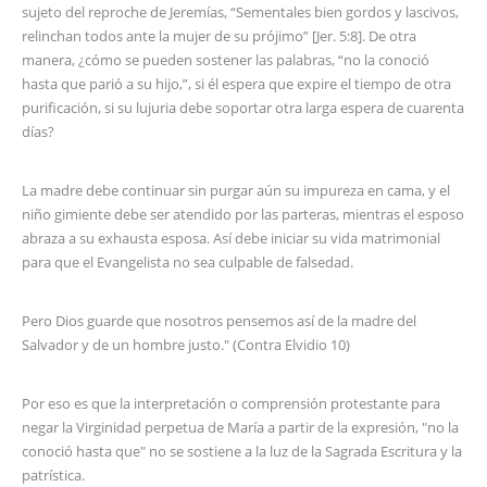
sujeto del reproche de Jeremías, “Sementales bien gordos y lascivos,
relinchan todos ante la mujer de su prójimo” [Jer. 5:8]. De otra
manera, ¿cómo se pueden sostener las palabras, “no la conoció
hasta que parió a su hijo,”, si él espera que expire el tiempo de otra
purificación, si su lujuria debe soportar otra larga espera de cuarenta
días?
La madre debe continuar sin purgar aún su impureza en cama, y el
niño gimiente debe ser atendido por las parteras, mientras el esposo
abraza a su exhausta esposa. Así debe iniciar su vida matrimonial
para que el Evangelista no sea culpable de falsedad.
Pero Dios guarde que nosotros pensemos así de la madre del
Salvador y de un hombre justo." (Contra Elvidio 10)
Por eso es que la interpretación o comprensión protestante para
negar la Virginidad perpetua de María a partir de la expresión, "no la
conoció hasta que" no se sostiene a la luz de la Sagrada Escritura y la
patrística.