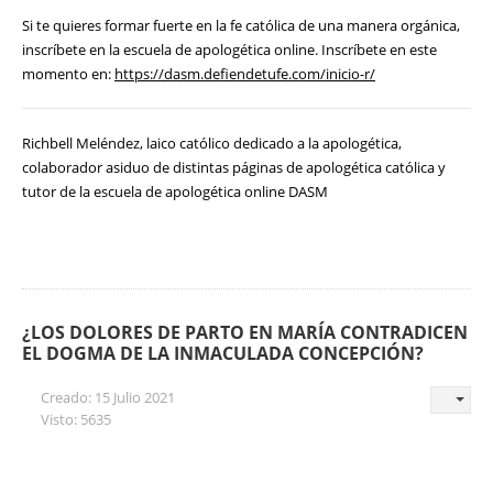
Si te quieres formar fuerte en la fe católica de una manera orgánica,
inscríbete en la escuela de apologética online. Inscríbete en este
momento en:
https://dasm.defiendetufe.com/inicio-r/
Richbell Meléndez, laico católico dedicado a la apologética,
colaborador asiduo de distintas páginas de apologética católica y
tutor de la escuela de apologética online DASM
¿LOS DOLORES DE PARTO EN MARÍA CONTRADICEN
EL DOGMA DE LA INMACULADA CONCEPCIÓN?
Creado: 15 Julio 2021
Visto: 5635