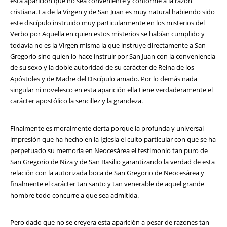
esta aparición que no sea conveniente y conforme a la razón
cristiana. La de la Virgen y de San Juan es muy natural habiendo sido
este discípulo instruido muy particularmente en los misterios del
Verbo por Aquella en quien estos misterios se habían cumplido y
todavía no es la Virgen misma la que instruye directamente a San
Gregorio sino quien lo hace instruir por San Juan con la conveniencia
de su sexo y la doble autoridad de su carácter de Reina de los
Apóstoles y de Madre del Discípulo amado. Por lo demás nada
singular ni novelesco en esta aparición ella tiene verdaderamente el
carácter apostólico la sencillez y la grandeza.
Finalmente es moralmente cierta porque la profunda y universal
impresión que ha hecho en la Iglesia el culto particular con que se ha
perpetuado su memoria en Neocesárea el testimonio tan puro de
San Gregorio de Niza y de San Basilio garantizando la verdad de esta
relación con la autorizada boca de San Gregorio de Neocesárea y
finalmente el carácter tan santo y tan venerable de aquel grande
hombre todo concurre a que sea admitida.
Pero dado que no se creyera esta aparición a pesar de razones tan