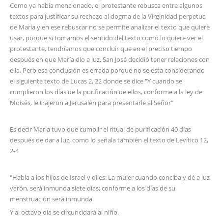
Como ya había mencionado, el protestante rebusca entre algunos
textos para justificar su rechazo al dogma de la Virginidad perpetua
de María y en ese rebuscar no se permite analizar el texto que quiere
usar, porque si tomamos el sentido del texto como lo quiere ver el
protestante, tendríamos que concluir que en el preciso tiempo
después en que María dio a luz, San José decidió tener relaciones con
ella. Pero esa conclusión es errada porque no se esta considerando
el siguiente texto de Lucas 2, 22 donde se dice "Y cuando se
cumplieron los días de la purificación de ellos, conforme a la ley de
Moisés, le trajeron a Jerusalén para presentarle al Señor"
Es decir María tuvo que cumplir el ritual de purificación 40 días
después de dar a luz, como lo señala también el texto de Levítico 12,
2-4
"Habla a los hijos de Israel y diles: La mujer cuando conciba y dé a luz
varón, será inmunda siete días; conforme a los días de su
menstruación será inmunda.
Y al octavo día se circuncidará al niño.