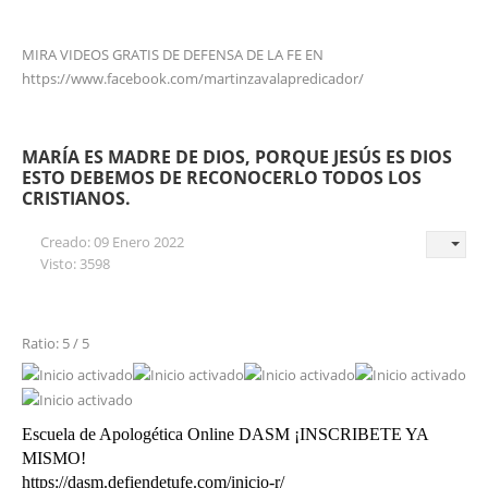
MIRA VIDEOS GRATIS DE DEFENSA DE LA FE EN
https://www.facebook.com/martinzavalapredicador/
MARÍA ES MADRE DE DIOS, PORQUE JESÚS ES DIOS
ESTO DEBEMOS DE RECONOCERLO TODOS LOS
CRISTIANOS.
Creado: 09 Enero 2022
Visto: 3598
Ratio: 5 / 5
Escuela de Apologética Online DASM ¡INSCRIBETE YA
MISMO!
https://dasm.defiendetufe.com/inicio-r/