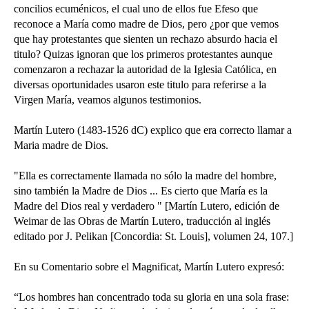
concilios ecuménicos, el cual uno de ellos fue Efeso que
reconoce a María como madre de Dios, pero ¿por que vemos
que hay protestantes que sienten un rechazo absurdo hacia el
titulo? Quizas ignoran que los primeros protestantes aunque
comenzaron a rechazar la autoridad de la Iglesia Católica, en
diversas oportunidades usaron este titulo para referirse a la
Virgen María, veamos algunos testimonios.
Martín Lutero (1483-1526 dC) explico que era correcto llamar a
Maria madre de Dios.
"Ella es correctamente llamada no sólo la madre del hombre,
sino también la Madre de Dios ... Es cierto que María es la
Madre del Dios real y verdadero " [Martín Lutero, edición de
Weimar de las Obras de Martín Lutero, traducción al inglés
editado por J. Pelikan [Concordia: St. Louis], volumen 24, 107.]
En su Comentario sobre el Magnificat, Martín Lutero expresó:
“Los hombres han concentrado toda su gloria en una sola frase: