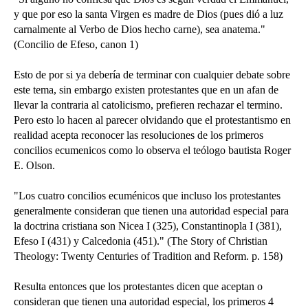
y que por eso la santa Virgen es madre de Dios (pues dió a luz
carnalmente al Verbo de Dios hecho carne), sea anatema."
(Concilio de Efeso, canon 1)
Esto de por si ya debería de terminar con cualquier debate sobre
este tema, sin embargo existen protestantes que en un afan de
llevar la contraria al catolicismo, prefieren rechazar el termino.
Pero esto lo hacen al parecer olvidando que el protestantismo en
realidad acepta reconocer las resoluciones de los primeros
concilios ecumenicos como lo observa el teólogo bautista Roger
E. Olson.
"Los cuatro concilios ecuménicos que incluso los protestantes
generalmente consideran que tienen una autoridad especial para
la doctrina cristiana son Nicea I (325), Constantinopla I (381),
Efeso I (431) y Calcedonia (451)." (The Story of Christian
Theology: Twenty Centuries of Tradition and Reform. p. 158)
Resulta entonces que los protestantes dicen que aceptan o
consideran que tienen una autoridad especial, los primeros 4