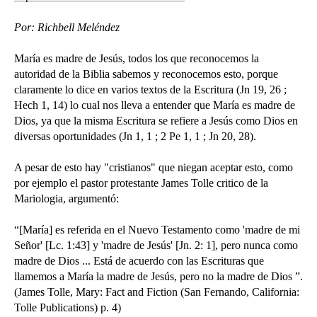
Por: Richbell Meléndez
María es madre de Jesús, todos los que reconocemos la
autoridad de la Biblia sabemos y reconocemos esto, porque
claramente lo dice en varios textos de la Escritura (Jn 19, 26 ;
Hech 1, 14) lo cual nos lleva a entender que María es madre de
Dios, ya que la misma Escritura se refiere a Jesús como Dios en
diversas oportunidades (Jn 1, 1 ; 2 Pe 1, 1 ; Jn 20, 28).
A pesar de esto hay "cristianos" que niegan aceptar esto, como
por ejemplo el pastor protestante James Tolle critico de la
Mariologia, argumentó:
“[María] es referida en el Nuevo Testamento como 'madre de mi
Señor' [Lc. 1:43] y 'madre de Jesús' [Jn. 2: 1], pero nunca como
madre de Dios ... Está de acuerdo con las Escrituras que
llamemos a María la madre de Jesús, pero no la madre de Dios ”.
(James Tolle, Mary: Fact and Fiction (San Fernando, California:
Tolle Publications) p. 4)