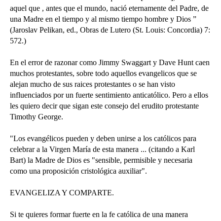
aquel que , antes que el mundo, nació eternamente del Padre, de
una Madre en el tiempo y al mismo tiempo hombre y Dios ”
(Jaroslav Pelikan, ed., Obras de Lutero (St. Louis: Concordia) 7:
572.)
En el error de razonar como Jimmy Swaggart y Dave Hunt caen
muchos protestantes, sobre todo aquellos evangelicos que se
alejan mucho de sus raices protestantes o se han visto
influenciados por un fuerte sentimiento anticatólico. Pero a ellos
les quiero decir que sigan este consejo del erudito protestante
Timothy George.
"Los evangélicos pueden y deben unirse a los católicos para
celebrar a la Virgen María de esta manera ... (citando a Karl
Bart) la Madre de Dios es "sensible, permisible y necesaria
como una proposición cristológica auxiliar".
EVANGELIZA Y COMPARTE.
Si te quieres formar fuerte en la fe católica de una manera