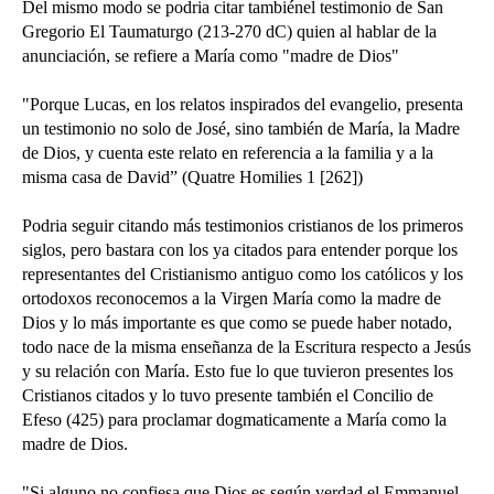
Del mismo modo se podria citar tambiénel testimonio de San
Gregorio El Taumaturgo (213-270 dC) quien al hablar de la
anunciación, se refiere a María como "madre de Dios"
"Porque Lucas, en los relatos inspirados del evangelio, presenta
un testimonio no solo de José, sino también de María, la Madre
de Dios, y cuenta este relato en referencia a la familia y a la
misma casa de David” (Quatre Homilies 1 [262])
Podria seguir citando más testimonios cristianos de los primeros
siglos, pero bastara con los ya citados para entender porque los
representantes del Cristianismo antiguo como los católicos y los
ortodoxos reconocemos a la Virgen María como la madre de
Dios y lo más importante es que como se puede haber notado,
todo nace de la misma enseñanza de la Escritura respecto a Jesús
y su relación con María. Esto fue lo que tuvieron presentes los
Cristianos citados y lo tuvo presente también el Concilio de
Efeso (425) para proclamar dogmaticamente a María como la
madre de Dios.
"Si alguno no confiesa que Dios es según verdad el Emmanuel,