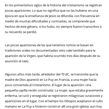
En los primerísimos siglos de la historia del cristianismo se registran
pocas apariciones. Lo que no significa que no las hubiera: en una
época en que la enseñanza de Jesús se difundía, con frecuencia en
medio de muchas dificultades y contrastes, se comprende que
hechos de este género, si los hubo, no siempre fueron transcritos o
su recuerdo se perdió.
Las pocas apariciones de las que tenemos noticia se basan en
tradiciones orales no documentadas: esto vale también para la
aparición de la Virgen, que habría ocurrido tres días después de su
asunción al cielo.
Algunos años más tarde, alrededor del 70 dC, se transmite que la
madre de Dios apareció en Le Puy en Francia, a una mujer hacía
poco convertida al Cristianismo. El lugar de la aparición: Una
pequeña capilla recién construida. La mujer, que estaba gravemente
enferma, se curó y enseguida se registraron milagrosas curaciones y
apariciones en el lugar. Con el tiempo los Obispos aceptaron el culto
mariano en Le Puy e hicieron construir allí una gran Iglesia, aun hoy