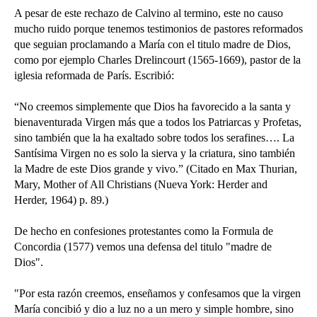
A pesar de este rechazo de Calvino al termino, este no causo
mucho ruido porque tenemos testimonios de pastores reformados
que seguian proclamando a María con el titulo madre de Dios,
como por ejemplo Charles Drelincourt (1565-1669), pastor de la
iglesia reformada de París. Escribió:
“No creemos simplemente que Dios ha favorecido a la santa y
bienaventurada Virgen más que a todos los Patriarcas y Profetas,
sino también que la ha exaltado sobre todos los serafines…. La
Santísima Virgen no es solo la sierva y la criatura, sino también
la Madre de este Dios grande y vivo.”
(Citado en Max Thurian,
Mary, Mother of All Christians (Nueva York: Herder and
Herder, 1964) p. 89.)
De hecho en confesiones protestantes como la Formula de
Concordia (1577) vemos una defensa del titulo "madre de
Dios".
"Por esta razón creemos, enseñamos y confesamos que la virgen
María concibió y dio a luz no a un mero y simple hombre, sino