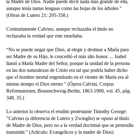
la Madre de Dios. Nadie puede decir nada más grande de ella,
aunque tenía tantas lenguas como las hojas de los árboles "
(Obras de Lutero 21: 295-358.)
Contrariamente Calvino, aunque rechazaba el titulo no
rechazaba la verdad que este enseñaba.
“No se puede negar que Dios, al elegir y destinar a María para
ser Madre de su Hijo, le concedió el más alto honor. ... Isabel
llamó a María Madre del Señor, porque la unidad de la persona
en las dos naturalezas de Cristo era tal que podría haber dicho
que el hombre mortal engendrado en el vientre de María era al
mismo tiempo el Dios eterno ” (Ópera Calvini, Corpus
Reformatorum, Braunschweig-Berlin, 1863-1900, vol. 45, pág.
348, 35.)
Lo anterior lo observa el erudito protestante Timothy George:
"Calvino (a diferencia de Lutero y Zwinglio) se opuso al título
de Madre de Dios, pero no a la verdad doctrinal que se pretendía
transmitir." (Artículo: Evangelicos y la madre de Dios)