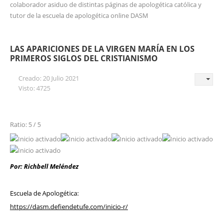
colaborador asiduo de distintas páginas de apologética católica y
tutor de la escuela de apologética online DASM
LAS APARICIONES DE LA VIRGEN MARÍA EN LOS
PRIMEROS SIGLOS DEL CRISTIANISMO
Creado: 20 Julio 2021
Visto: 4725
Ratio: 5 / 5
Por: Richbell Meléndez
Escuela de Apologética:
https://dasm.defiendetufe.com/inicio-r/