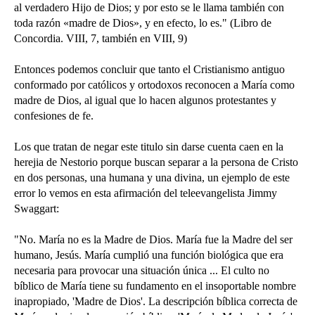
al verdadero Hijo de Dios; y por esto se le llama también con
toda razón «madre de Dios», y en efecto, lo es." (Libro de
Concordia. VIII, 7, también en VIII, 9)
Entonces podemos concluir que tanto el Cristianismo antiguo
conformado por católicos y ortodoxos reconocen a María como
madre de Dios, al igual que lo hacen algunos protestantes y
confesiones de fe.
Los que tratan de negar este titulo sin darse cuenta caen en la
herejia de Nestorio porque buscan separar a la persona de Cristo
en dos personas, una humana y una divina, un ejemplo de este
error lo vemos en esta afirmación del teleevangelista Jimmy
Swaggart:
"No. María no es la Madre de Dios. María fue la Madre del ser
humano, Jesús. María cumplió una función biológica que era
necesaria para provocar una situación única ... El culto no
bíblico de María tiene su fundamento en el insoportable nombre
inapropiado, 'Madre de Dios'. La descripción bíblica correcta de