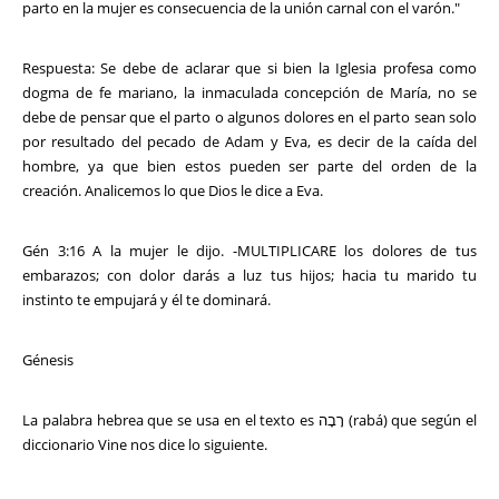
parto en la mujer es consecuencia de la unión carnal con el varón."
Respuesta: Se debe de aclarar que si bien la Iglesia profesa como
dogma de fe mariano, la inmaculada concepción de María, no se
debe de pensar que el parto o algunos dolores en el parto sean solo
por resultado del pecado de Adam y Eva, es decir de la caída del
hombre, ya que bien estos pueden ser parte del orden de la
creación. Analicemos lo que Dios le dice a Eva.
Gén 3:16 A la mujer le dijo. -MULTIPLICARE los dolores de tus
embarazos; con dolor darás a luz tus hijos; hacia tu marido tu
instinto te empujará y él te dominará.
Génesis
La palabra hebrea que se usa en el texto es רָבָה (rabá) que según el
diccionario Vine nos dice lo siguiente.