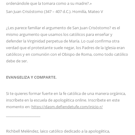
ordenándole que la tomara como a su madre?.»
San Juan Crisóstomo (347 – 407 d.C.). Homilía, Mateo V
¿Les parece familiar el argumento de San Juan Crisóstomo? es el
mismo argumento que usamos los católicos para enseñar y
defender la Virginidad perpetua de María. Lo cual confirma otra
verdad que el protestante suele negar, los Padres de la Iglesia eran
católicos y en comunión con el Obispo de Roma, como todo católico
debe de ser.
EVANGELIZA Y COMPARTE.
Si te quieres formar fuerte en la fe católica de una manera orgánica,
inscríbete en la escuela de apologética online. Inscríbete en este
momento en:
https://dasm.defiendetufe.com/inicio-r/
___________________
Richbell Meléndez, laico católico dedicado a la apologética,