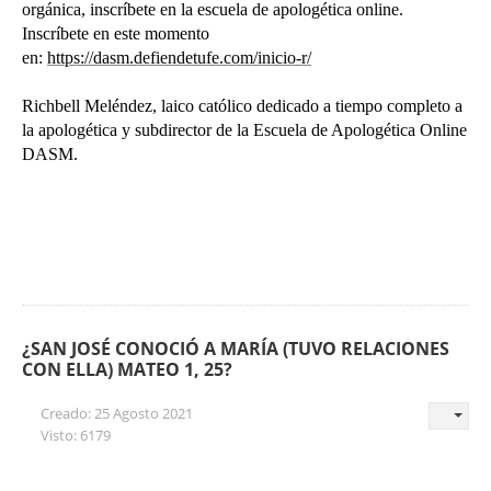
orgánica, inscríbete en la escuela de apologética online.
Inscríbete en este momento
en:
https://dasm.defiendetufe.com/inicio-r/
Richbell Meléndez, laico católico dedicado a tiempo completo a
la apologética y subdirector de la Escuela de Apologética Online
DASM.
¿SAN JOSÉ CONOCIÓ A MARÍA (TUVO RELACIONES
CON ELLA) MATEO 1, 25?
Creado: 25 Agosto 2021
Visto: 6179