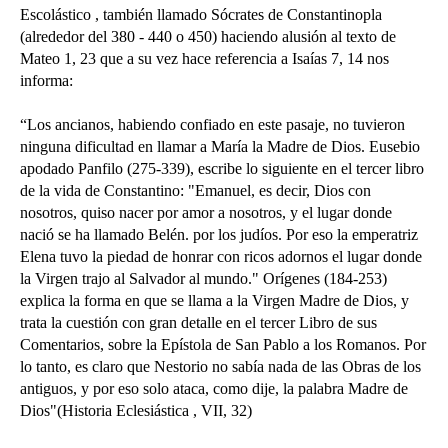
Escolástico , también llamado Sócrates de Constantinopla
(alrededor del 380 - 440 o 450) haciendo alusión al texto de
Mateo 1, 23 que a su vez hace referencia a Isaías 7, 14 nos
informa:
“Los ancianos, habiendo confiado en este pasaje, no tuvieron
ninguna dificultad en llamar a María la Madre de Dios. Eusebio
apodado Panfilo (275-339), escribe lo siguiente en el tercer libro
de la vida de Constantino: "Emanuel, es decir, Dios con
nosotros, quiso nacer por amor a nosotros, y el lugar donde
nació se ha llamado Belén. por los judíos. Por eso la emperatriz
Elena tuvo la piedad de honrar con ricos adornos el lugar donde
la Virgen trajo al Salvador al mundo." Orígenes (184-253)
explica la forma en que se llama a la Virgen Madre de Dios, y
trata la cuestión con gran detalle en el tercer Libro de sus
Comentarios, sobre la Epístola de San Pablo a los Romanos. Por
lo tanto, es claro que Nestorio no sabía nada de las Obras de los
antiguos, y por eso solo ataca, como dije, la palabra Madre de
Dios"(Historia Eclesiástica , VII, 32)