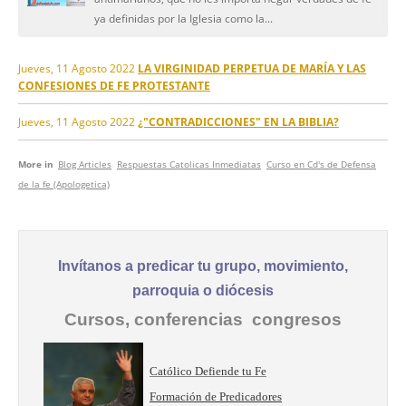
ya definidas por la Iglesia como la...
Jueves, 11 Agosto 2022
LA VIRGINIDAD PERPETUA DE MARÍA Y LAS
CONFESIONES DE FE PROTESTANTE
Jueves, 11 Agosto 2022
¿"CONTRADICCIONES" EN LA BIBLIA?
More in
Blog Articles
Respuestas Catolicas Inmediatas
Curso en Cd's de Defensa
de la fe (Apologetica)
Invítanos a predicar tu grupo, movimiento,
parroquia o diócesis
Cursos, conferencias congresos
Católico Defiende tu Fe
Formación de Predicadores