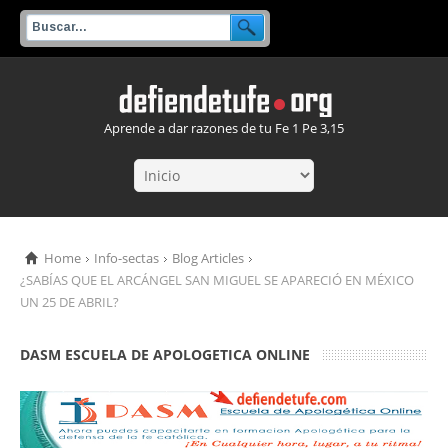
Aprende a dar razones de tu Fe 1 Pe 3,15
Home
Info-sectas
Blog Articles
¿SABÍAS QUE EL ARCÁNGEL SAN MIGUEL SE APARECIÓ EN MÉXICO
UN 25 DE ABRIL?
DASM ESCUELA DE APOLOGETICA ONLINE