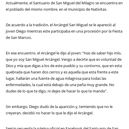
Actualmente, el Santuario de San Miguel del Milagro se encuentra en
el poblado del mismo nombre, en el municipio de Natívitas.
De acuerdo a la tradición, el Arcángel San Miguel se le apareció al
joven Diego mientras este participaba en una procesión por la Fiesta
de San Marcos.
En ese encuentro, el Arcángel le dijo al joven: “Has de saber hijo mío,
que yo soy San Miguel Arcángel. Vengo a decirte que es voluntad de
Dios y mía que digas a los de este pueblo y su contorno, que en esta
quebrada que hacen dos cerros y es aquella que esta frente a este
lugar, hallarán una fuente de agua milagrosa para todas las
enfermedades, la cual está debajo de una peña muy grande. No
dudes de lo que te digo, ni dejes de hacer lo que te mando”.
Sin embargo, Diego dudó de la aparición y, temiendo que no le
creyeran, decidió no hacer lo que le dijo el Arcángel.
Según recuerda la página oficial en Facebook del Santuario de San