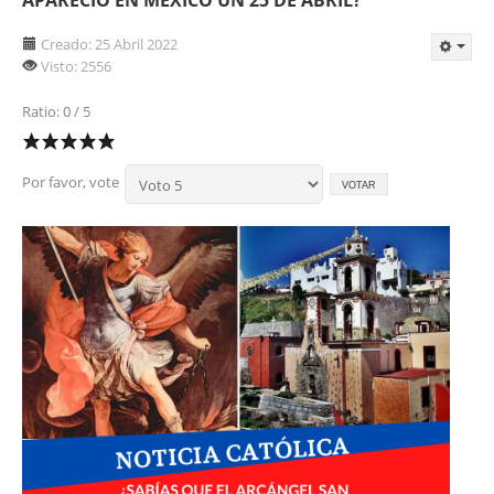
Creado: 25 Abril 2022
Visto: 2556
Ratio: 0 / 5
Por favor, vote