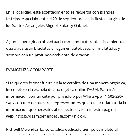
En la localidad, este acontecimiento se recuerda con grandes
festejos, especialmente el 29 de septiembre, en la fiesta litúrgica de
los Santos Arcángeles Miguel, Rafael y Gabriel.
Algunos peregrinan al santuario caminando durante días, mientras
que otros usan bicicletas o llegan en autobuses, en multitudes y
siempre con un profunda ambiente de oración.
EVANGELIZA Y COMPARTE.
Si te quieres formar fuerte en la fe católica de una manera orgánica,
inscríbete en la escuela de apologética online DASM. Para más
información comunícate por privado o por WhatsApp +1 602-295-
9407 con uno de nuestros representantes quien te brindara toda la
información que necesites al respecto, o visita nuestra página
web:
https://dasm.defiendetufe.com/inicio-r/
Richbell Meléndez. Laico católico dedicado tiempo completo al