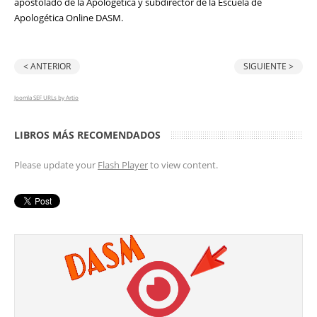
apostolado de la Apologética y subdirector de la Escuela de
Apologética Online DASM.
< ANTERIOR
SIGUIENTE >
Joomla SEF URLs by Artio
LIBROS MÁS RECOMENDADOS
Please update your
Flash Player
to view content.