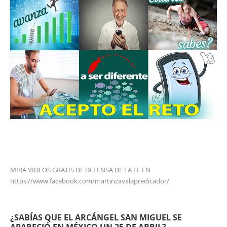
MIRA VIDEOS GRATIS DE DEFENSA DE LA FE EN
https://www.facebook.com/martinzavalapredicador/
¿SABÍAS QUE EL ARCÁNGEL SAN MIGUEL SE
APARECIÓ EN MÉXICO UN 25 DE ABRIL?