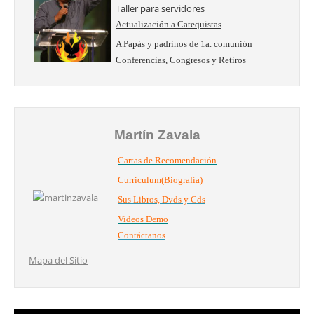
Taller para servidores
Actualización a Catequistas
A Papás y padrinos de 1a. comunión
Conferencias, Congresos y Retiros
Martín Zavala
Cartas de Recomendación
Curriculum(Biografía)
Sus Libros, Dvds y Cds
Videos Demo
Contáctanos
Mapa del Sitio