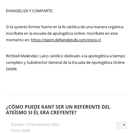
EVANGELIZA Y COMPARTE.
Si te quieres formar fuerte en la fe católica de una manera orgánica,
inscríbete en la escuela de apologética online. Inscríbete en este
momento en:
https://dasm.defiendetufe.com/inicio-r/
Richbell Meléndez. Laico católico dedicado a la apologética a tiempo
completo y Subdirector General de la Escuela de Apologética Online
DASM.
¿CÓMO PUEDE KANT SER UN REFERENTE DEL
ATEÍSMO SI ÉL ERA CREYENTE?
Creado: 13 Noviembre 2021
Visto: 2458