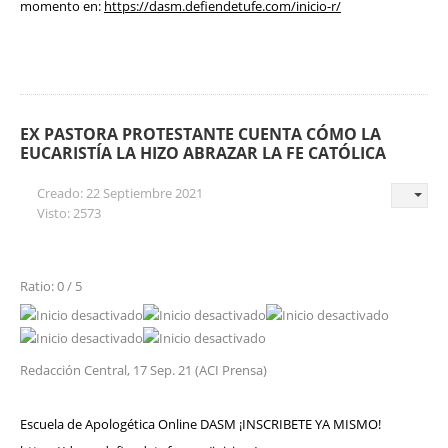
momento en:
https://dasm.defiendetufe.com/inicio-r/
EX PASTORA PROTESTANTE CUENTA CÓMO LA
EUCARISTÍA LA HIZO ABRAZAR LA FE CATÓLICA
Creado: 22 Septiembre 2021
Visto: 2573
Ratio: 0 / 5
Redacción Central, 17 Sep. 21 (ACI Prensa)
Escuela de Apologética Online DASM ¡INSCRIBETE YA MISMO!