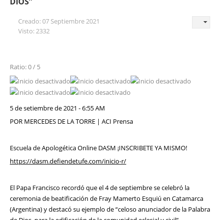
DIOS”
Creado: 07 Septiembre 2021
Visto: 2332
Ratio: 0 / 5
5 de setiembre de 2021 - 6:55 AM
POR MERCEDES DE LA TORRE | ACI Prensa
Escuela de Apologética Online DASM ¡INSCRIBETE YA MISMO!
https://dasm.defiendetufe.com/inicio-r/
El Papa Francisco recordó que el 4 de septiembre se celebró la
ceremonia de beatificación de Fray Mamerto Esquiú en Catamarca
(Argentina) y destacó su ejemplo de “celoso anunciador de la Palabra