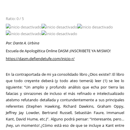
Ratio: 0 / 5
Por: Dante A. Urbina
Escuela de Apologética Online DASM ¡INSCRIBETE YA MISMO!
https://dasm.defiendetufe.com/inicio-r/
En la contraportada de mi ya consolidado libro ¿Dios existe?: El libro
que todo creyente deberá (y todo ateo temerá) leer (1) se lee lo
siguiente: “Un amplio y profundo análisis que echa por tierra las
falacias y sinrazones de incluso el más refinado e intelectualizado
ateísmo refutando detallada y contundentemente a sus principales
referentes (Stephen Hawking, Richard Dawkins, Graham Oppy,
Jeffrey Jay Lowder, Bertrand Russell, Sebastián Faure, Immanuel
Kant, David Hume, etc.)”. Alguno podrá pensar: “Interesante, pero…
¡hey, un momento! ¿Cómo está eso de que se incluye a Kant entre