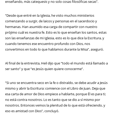
enseñando, más catequesis y no solo cosas filosóficas secas”.
“Desde que entré en la Iglesia, he visto muchos ministerios
comenzando a surgir, de laicos y personas en el sacerdocio y
hermanas. Han asumido esa carga de compartir con nuestro
prójimo cuál es nuestra fe. Esto es lo que enseñan los santos, estas
son las enseñanzas de mi Iglesia, esto es lo que dice la Escritura, y
cuando tenemos ese encuentro profundo con Dios, nos
convertimos en todo lo que hablamos durante la Misa”, aseguró.
Al final de la entrevista, Heil dijo que “todo el mundo está llamado a
ser santo” y que “es Jesús quien quiere conocerme”.
“Si uno se encuentra seco en la fe o distraído, se debe acudir a Jesús
mismo y abrir la Escritura: comience con el Libro de Juan. Deja que
esa carta de amor de Dios empiece a hablarte, porque Él es para ti;
no está contra nosotros. Lo es tanto que se dio a sí mismo por
nosotros. Entonces vemos la plenitud de lo que está ofreciendo, y
eso es amistad con Dios”, concluyó.