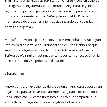
El ministerio en la Iglesia de Pakistán, en Oriente Medio en general,
en la Iglesia de Inglaterra y en la Comunión Anglicana en general
sigue siendo precioso para mí y veo esto como un paso más en el
ministerio de nuestro común Señor y de su pueblo. En este
momento, pido oraciones mientras sigo rezando por todas las
partes de la Iglesia».
Monseñor Newton dijo que el converso «siempre ha mostrado gran
interés en el desarrollo del Ordinariato en el Reino Unido. Los que
servimos a la Iglesia católica dentro del Ordinariato de Nuestra
Señora de Walsingham estamos encantados con su recepción en la
plena comunión y su próxima ordenación».
Y ha añadido:
«Aporta una gran experiencia de la Comunión Anglicana y está en un
lugar único para articular ese patrimonio anglicano, descrito por el
Papa Benedicto XVI como un tesoro que hay que compartir, que
ahora tiene un lugar de honor en la Iglesia Universal».