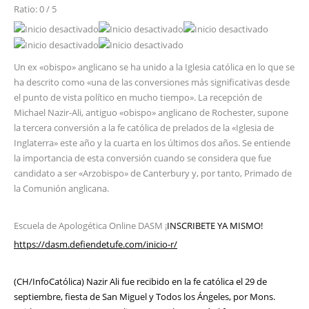
Ratio: 0 / 5
Un ex «obispo» anglicano se ha unido a la Iglesia católica en lo que se
ha descrito como «una de las conversiones más significativas desde
el punto de vista político en mucho tiempo». La recepción de
Michael Nazir-Ali, antiguo «obispo» anglicano de Rochester, supone
la tercera conversión a la fe católica de prelados de la «Iglesia de
Inglaterra» este año y la cuarta en los últimos dos años. Se entiende
la importancia de esta conversión cuando se considera que fue
candidato a ser «Arzobispo» de Canterbury y, por tanto, Primado de
la Comunión anglicana.
Escuela de Apologética Online DASM ¡
INSCRIBETE YA MISMO!
https://dasm.defiendetufe.com/inicio-r/
(CH/InfoCatólica) Nazir Ali fue recibido en la fe católica el 29 de
septiembre, fiesta de San Miguel y Todos los Ángeles, por Mons.