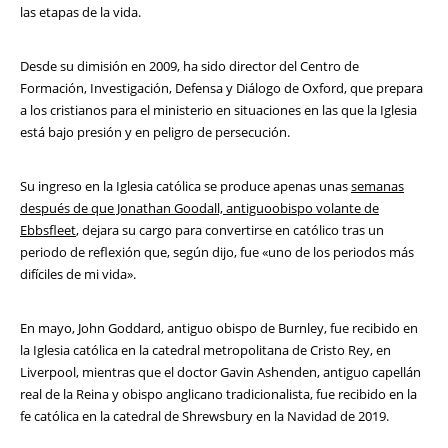
las etapas de la vida.
Desde su dimisión en 2009, ha sido director del Centro de
Formación, Investigación, Defensa y Diálogo de Oxford, que prepara
a los cristianos para el ministerio en situaciones en las que la Iglesia
está bajo presión y en peligro de persecución.
Su ingreso en la Iglesia católica se produce apenas unas
semanas
después de que Jonathan Goodall, antiguoobispo volante de
Ebbsfleet
, dejara su cargo para convertirse en católico tras un
periodo de reflexión que, según dijo, fue «uno de los periodos más
difíciles de mi vida».
En mayo, John Goddard, antiguo obispo de Burnley, fue recibido en
la Iglesia católica en la catedral metropolitana de Cristo Rey, en
Liverpool, mientras que el doctor Gavin Ashenden, antiguo capellán
real de la Reina y obispo anglicano tradicionalista, fue recibido en la
fe católica en la catedral de Shrewsbury en la Navidad de 2019.