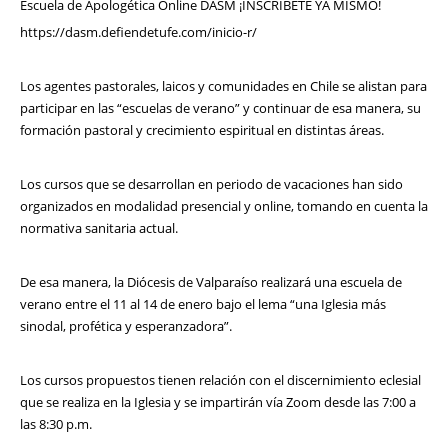
Escuela de Apologética Online DASM ¡INSCRIBETE YA MISMO!
https://dasm.defiendetufe.com/inicio-r/
Los agentes pastorales, laicos y comunidades en Chile se alistan para
participar en las “escuelas de verano” y continuar de esa manera, su
formación pastoral y crecimiento espiritual en distintas áreas.
Los cursos que se desarrollan en periodo de vacaciones han sido
organizados en modalidad presencial y online, tomando en cuenta la
normativa sanitaria actual.
De esa manera, la Diócesis de Valparaíso realizará una escuela de
verano entre el 11 al 14 de enero bajo el lema “una Iglesia más
sinodal, profética y esperanzadora”.
Los cursos propuestos tienen relación con el discernimiento eclesial
que se realiza en la Iglesia y se impartirán vía Zoom desde las 7:00 a
las 8:30 p.m.