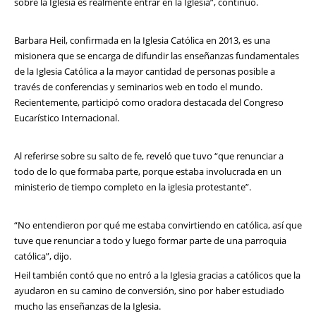
sobre la Iglesia es realmente entrar en la Iglesia”, continuó.
Barbara Heil, confirmada en la Iglesia Católica en 2013, es una
misionera que se encarga de difundir las enseñanzas fundamentales
de la Iglesia Católica a la mayor cantidad de personas posible a
través de conferencias y seminarios web en todo el mundo.
Recientemente, participó como oradora destacada del Congreso
Eucarístico Internacional.
Al referirse sobre su salto de fe, reveló que tuvo “que renunciar a
todo de lo que formaba parte, porque estaba involucrada en un
ministerio de tiempo completo en la iglesia protestante”.
“No entendieron por qué me estaba convirtiendo en católica, así que
tuve que renunciar a todo y luego formar parte de una parroquia
católica”, dijo.
Heil también contó que no entró a la Iglesia gracias a católicos que la
ayudaron en su camino de conversión, sino por haber estudiado
mucho las enseñanzas de la Iglesia.