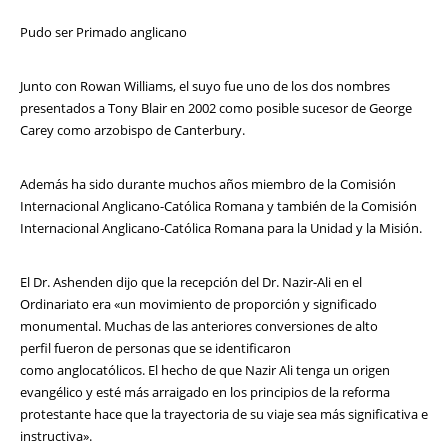
Pudo ser Primado anglicano
Junto con Rowan Williams, el suyo fue uno de los dos nombres
presentados a Tony Blair en 2002 como posible sucesor de George
Carey como arzobispo de Canterbury.
Además ha sido durante muchos años miembro de la Comisión
Internacional Anglicano-Católica Romana y también de la Comisión
Internacional Anglicano-Católica Romana para la Unidad y la Misión.
El Dr. Ashenden dijo que la recepción del Dr. Nazir-Ali en el
Ordinariato era «un movimiento de proporción y significado
monumental. Muchas de las anteriores conversiones de alto
perfil fueron de personas que se identificaron
como anglocatólicos. El hecho de que Nazir Ali tenga un origen
evangélico y esté más arraigado en los principios de la reforma
protestante hace que la trayectoria de su viaje sea más significativa e
instructiva».