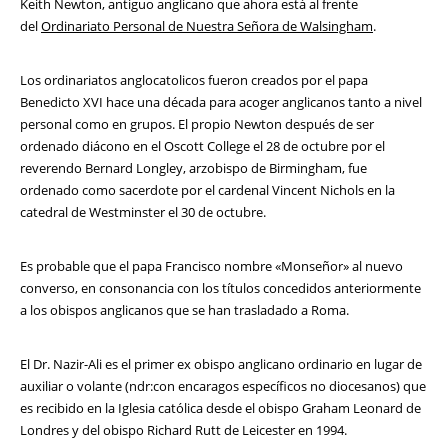
Keith Newton, antiguo anglicano que ahora está al frente
del
Ordinariato Personal de Nuestra Señora de Walsingham
.
Los ordinariatos anglocatolicos fueron creados por el papa
Benedicto XVI hace una década para acoger anglicanos tanto a nivel
personal como en grupos. El propio Newton después de ser
ordenado diácono en el Oscott College el 28 de octubre por el
reverendo Bernard Longley, arzobispo de Birmingham, fue
ordenado como sacerdote por el cardenal Vincent Nichols en la
catedral de Westminster el 30 de octubre.
Es probable que el papa Francisco nombre «Monseñor» al nuevo
converso, en consonancia con los títulos concedidos anteriormente
a los obispos anglicanos que se han trasladado a Roma.
El Dr. Nazir-Ali es el primer ex obispo anglicano ordinario en lugar de
auxiliar o volante (ndr:con encaragos específicos no diocesanos) que
es recibido en la Iglesia católica desde el obispo Graham Leonard de
Londres y del obispo Richard Rutt de Leicester en 1994.