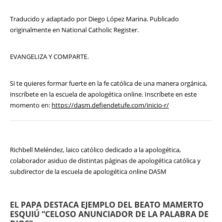
Traducido y adaptado por Diego López Marina. Publicado
originalmente en National Catholic Register.
EVANGELIZA Y COMPARTE.
Si te quieres formar fuerte en la fe católica de una manera orgánica,
inscríbete en la escuela de apologética online. Inscríbete en este
momento en:
https://dasm.defiendetufe.com/inicio-r/
Richbell Meléndez, laico católico dedicado a la apologética,
colaborador asiduo de distintas páginas de apologética católica y
subdirector de la escuela de apologética online DASM
EL PAPA DESTACA EJEMPLO DEL BEATO MAMERTO
ESQUIÚ “CELOSO ANUNCIADOR DE LA PALABRA DE