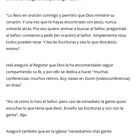
“Lo llevo en oración conmigo y permito que Dios ministre su
corazón. Y una vez que te hayas encontrado con Jesús, nunca
volverás atrás. Por eso quiero animar a buscar al Señor; pregúntale
al Señor; comience a pedir [en oración] al Señor. Simplemente reza;
todos pueden rezar. Y lea las Escrituras y vea lo que dice Jesús
mismo”.
Heil aseguró al Register que Dios le ha encomendado seguir
compartiendo su fe, y por ello se dedica a hacer “muchas
conferencias, muchos retiros, doy clases en Zoom [videoconferencia]
en línea”.
“No sé cómo lo hizo el Señor, pero casi de inmediato la gente quiso
escuchar lo que tenía que decir. Enseño las Escrituras y oro con la
gente”, dijo.
Aseguró también que en la Iglesia “necesitamos más gente