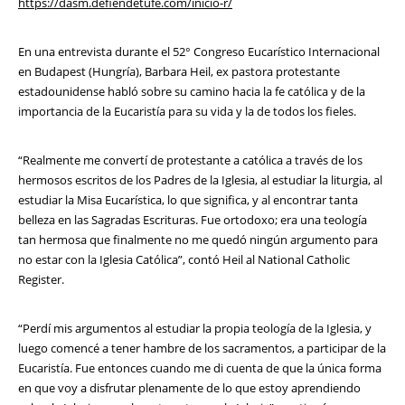
https://dasm.defiendetufe.com/inicio-r/
En una entrevista durante el 52° Congreso Eucarístico Internacional
en Budapest (Hungría), Barbara Heil, ex pastora protestante
estadounidense habló sobre su camino hacia la fe católica y de la
importancia de la Eucaristía para su vida y la de todos los fieles.
“Realmente me convertí de protestante a católica a través de los
hermosos escritos de los Padres de la Iglesia, al estudiar la liturgia, al
estudiar la Misa Eucarística, lo que significa, y al encontrar tanta
belleza en las Sagradas Escrituras. Fue ortodoxo; era una teología
tan hermosa que finalmente no me quedó ningún argumento para
no estar con la Iglesia Católica”, contó Heil al National Catholic
Register.
“Perdí mis argumentos al estudiar la propia teología de la Iglesia, y
luego comencé a tener hambre de los sacramentos, a participar de la
Eucaristía. Fue entonces cuando me di cuenta de que la única forma
en que voy a disfrutar plenamente de lo que estoy aprendiendo