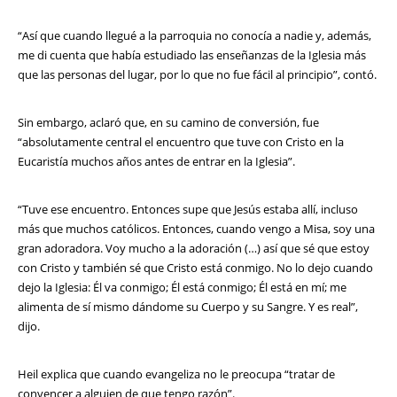
“Así que cuando llegué a la parroquia no conocía a nadie y, además,
me di cuenta que había estudiado las enseñanzas de la Iglesia más
que las personas del lugar, por lo que no fue fácil al principio”, contó.
Sin embargo, aclaró que, en su camino de conversión, fue
“absolutamente central el encuentro que tuve con Cristo en la
Eucaristía muchos años antes de entrar en la Iglesia”.
“Tuve ese encuentro. Entonces supe que Jesús estaba allí, incluso
más que muchos católicos. Entonces, cuando vengo a Misa, soy una
gran adoradora. Voy mucho a la adoración (…) así que sé que estoy
con Cristo y también sé que Cristo está conmigo. No lo dejo cuando
dejo la Iglesia: Él va conmigo; Él está conmigo; Él está en mí; me
alimenta de sí mismo dándome su Cuerpo y su Sangre. Y es real”,
dijo.
Heil explica que cuando evangeliza no le preocupa “tratar de
convencer a alguien de que tengo razón”.