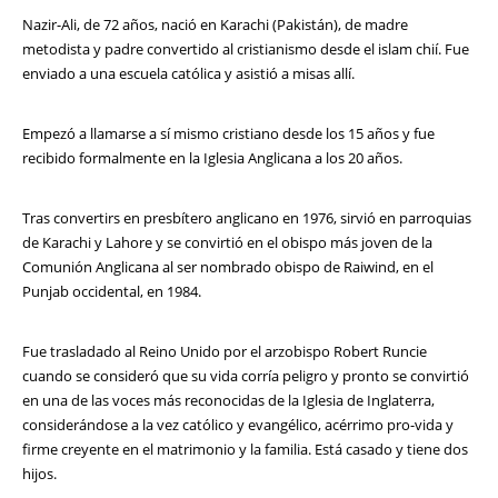
Nazir-Ali, de 72 años, nació en Karachi (Pakistán), de madre
metodista y padre convertido al cristianismo desde el islam chií. Fue
enviado a una escuela católica y asistió a misas allí.
Empezó a llamarse a sí mismo cristiano desde los 15 años y fue
recibido formalmente en la Iglesia Anglicana a los 20 años.
Tras convertirs en presbítero anglicano en 1976, sirvió en parroquias
de Karachi y Lahore y se convirtió en el obispo más joven de la
Comunión Anglicana al ser nombrado obispo de Raiwind, en el
Punjab occidental, en 1984.
Fue trasladado al Reino Unido por el arzobispo Robert Runcie
cuando se consideró que su vida corría peligro y pronto se convirtió
en una de las voces más reconocidas de la Iglesia de Inglaterra,
considerándose a la vez católico y evangélico, acérrimo pro-vida y
firme creyente en el matrimonio y la familia. Está casado y tiene dos
hijos.