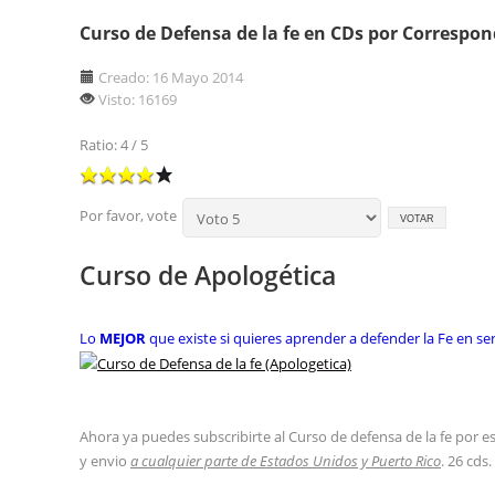
Curso de Defensa de la fe en CDs por Correspo
Creado: 16 Mayo 2014
Visto: 16169
Ratio: 4 / 5
Por favor, vote
Curso de Apologética
Lo
MEJOR
que existe si quieres aprender a defender la Fe en se
Ahora ya puedes subscribirte al Curso de defensa de la fe por e
y envio
a cualquier parte de Estados Unidos y Puerto Rico
. 26 cd