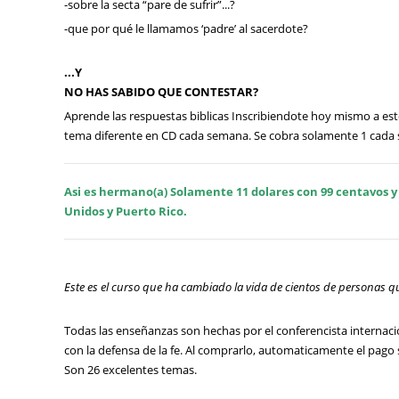
-sobre la secta “pare de sufrir”...?
-que por qué le llamamos ‘padre’ al sacerdote?
...
Y
NO HAS SABIDO QUE CONTESTAR?
Apr
ende las respuestas biblicas Inscribiendote hoy mismo a es
tema diferente en CD cada semana. Se cobra solamente 1 cada
Asi es hermano(a) Solamente 11 dolares con 99 centavos y 
Unidos y Puerto Rico.
Este es el curso que ha cambiado la vida de cientos de personas 
Todas las enseñanzas son hechas por el conferencista internacio
con la defensa de la fe. Al comprarlo, automaticamente el pago
Son 26 excelentes temas.