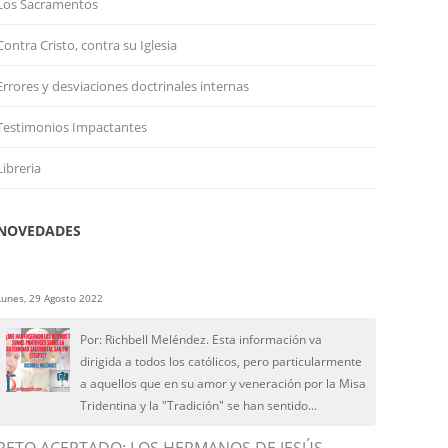
Los Sacramentos
Contra Cristo, contra su Iglesia
Errores y desviaciones doctrinales internas
Testimonios Impactantes
Libreria
NOVEDADES
Lunes, 29 Agosto 2022
Por: Richbell Meléndez. Esta información va
dirigida a todos los católicos, pero particularmente
a aquellos que en su amor y veneración por la Misa
Tridentina y la "Tradición" se han sentido...