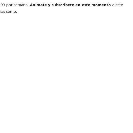
1.99 por semana.
Animate y subscribete en este momento
a este
emas como: