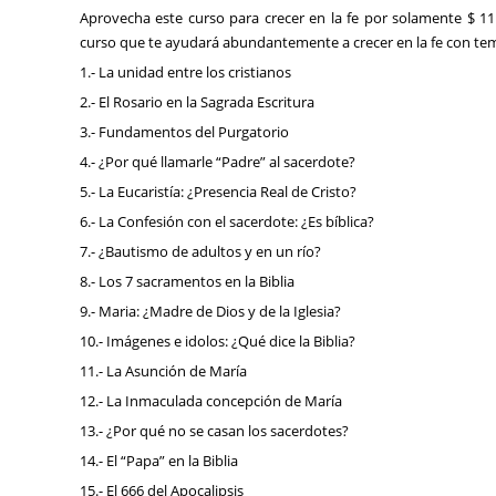
Aprovecha este curso para crecer en la fe por solamente $ 1
curso que te ayudará abundantemente a crecer en la fe con t
1.- La unidad entre los cristianos
2.- El Rosario en la Sagrada Escritura
3.- Fundamentos del Purgatorio
4.- ¿Por qué llamarle “Padre” al sacerdote?
5.- La Eucaristía: ¿Presencia Real de Cristo?
6.- La Confesión con el sacerdote: ¿Es bíblica?
7.- ¿Bautismo de adultos y en un río?
8.- Los 7 sacramentos en la Biblia
9.- Maria: ¿Madre de Dios y de la Iglesia?
10.- Imágenes e idolos: ¿Qué dice la Biblia?
11.- La Asunción de María
12.- La Inmaculada concepción de María
13.- ¿Por qué no se casan los sacerdotes?
14.- El “Papa” en la Biblia
15.- El 666 del Apocalipsis