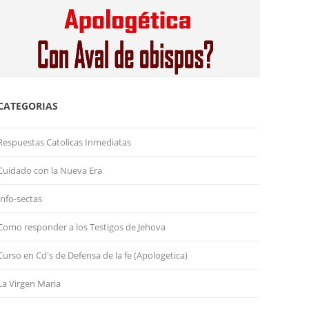
CATEGORIAS
Respuestas Catolicas Inmediatas
Cuidado con la Nueva Era
Info-sectas
Como responder a los Testigos de Jehova
Curso en Cd's de Defensa de la fe (Apologetica)
La Virgen Maria