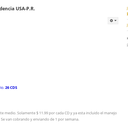
ndencia USA-P.R.
rio.
26 CDS
ste medio. Solamente $ 11.99 por cada CD y ya esta incluido el manejo
s. Se van cobrando y enviando de 1 por semana.