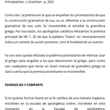
Principiantes - J. Gresham . p. 203)
Como ven, la premisa en la que se empeñan los protestantes de que
la construcción gramatical de εως ου es diferente a la construcción
gramatical de εως solo. Es insostenible al estudiar la gramática
griega. Por esa razón, los apologistas católicos refutamos la premisa
principal de Mt 1, 25 de que la palabra "hasta" no necesariamente
indica un cambio de acción posterior, sino la finalidad de un evento.
Ya con esto queda refutada la polémica protestante de intentar usar
el griego para engañar a los que desconocen el griego, pero como
ven cualquiera que revise un buen manual de gramática griega se
dará cuenta que la premisa protestante es insostenible.
EVANGELIZA Y COMPARTE.
Si te quieres formar fuerte en la fe católica de una manera orgánica,
inscríbete en la escuela de apologética online. Inscríbete en este
momento en la Escuela de Apologética: