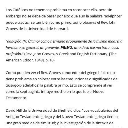
Los Católicos no tenemos problema en reconocer ello, pero sin
embargo no se debe de pasar por alto que aun la palabra "adelphos"
puede traducirse también como primo, así lo observa el Rev. John
Groves de la Universidad de Harvard.
"ἀδελφός, (fr. Último) como hermano propiamente de la misma madre; α
hermano en general: un pariente,
PRIMO,
uno de la misma tribu, oast,
profesión,"
(Rev. John Groves, A Greek and English Dictionary, [The
American Editor, 1848]. p. 10)
Como pueden ver el Rev. Groves conocedor del griego bíblico no
tiene problema en colocar entre las traducciones o significados de
ἀδελφός (adelphos) la palabra primo. Esto se comprende al ver
como la septuaginta influye mucho en lo que fue el Nuevo
Testamento.
David Hill de la Universidad de Sheffield dice: "Los vocabularios del
Antiguo Testamento griego y del Nuevo Testamento griego tienen
una gran medida de similitud; y la investigación de la sintaxis del