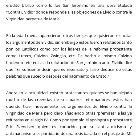
erudito bíblico como lo fue San Jerónimo en una obra titulada
"Contra Elvidio" donde responde a las objeciones de Elvidio contra la
Virginidad perpetua de María.
En la edad media aparecieron otros herejes que quisieron resucitar
los argumentos de Elvidio, sin embargo estos fueron refutados tanto
por los Católicos como por los líderes de la reforma protestante
como Lutero, Calvino, Zwinglio, etc. De hecho el mismo Calvino
haciendo referencia a la refutación de San Jerónimo ante Elvidio dice
que "Es suficiente decir que es insensato y falso deducir de estas
palabras qué sucedió después del nacimiento de Cristo."
Ahora en la actualidad, existen protestantes quienes se han alejado
mucho de las creencias de sus padres reformadores, estos han
querido traer nuevamente los argumentos de Elvidio contra la
Virginidad de María pero claro añadiendo otras "premisas" a las ya
refutadas en el siglo IV. Como por ejemplo el apologista protestante
Eric Svendsen quien es conocido por su anticatolicismo y
antimarianismo es partidario de una tesis basada en el pasaje de Mt