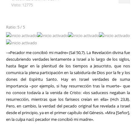
Visto: 12775
Ratio: 5 / 5
–«Pecador me concibió mi madre» (Sal 50,7). La Revelación divina fue
descubriendo verdades lentamente a Israel a lo largo de los siglos,
hasta llegar en la plenitud de los tiempos a Jesucristo, que nos
comunica la plena participación en la sabiduría de Dios por la fe y los
dones del Espíritu Santo. Hay en Israel verdades de suma
importancia –por ejemplo, si hay resurrección tras la muerte– que
no conoce todavía a la venida de Cristo: «los saduceos negaban la
resurrección, mientras que los fariseos creían en ella» (Hch 23,8).
Pero, en cambio, la verdad del pecado original fue revelada a Israel
desde el principio, ya en el primer capítulo del Génesis. «Mira [Señor],
en la culpa nací; pecador me concibió mi madre».