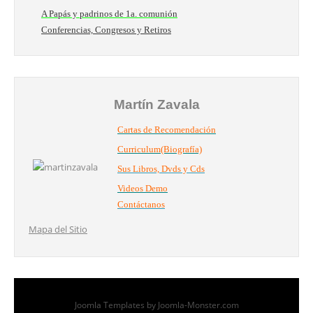
A Papás y padrinos de 1a. comunión
Conferencias, Congresos y Retiros
Martín Zavala
Cartas de Recomendación
Curriculum(Biografía)
Sus Libros, Dvds y Cds
Videos Demo
Contáctanos
Mapa del Sitio
Joomla Templates
by Joomla-Monster.com