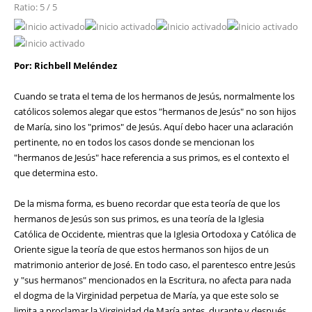
Ratio: 5 / 5
Por: Richbell Meléndez
Cuando se trata el tema de los hermanos de Jesús, normalmente los
católicos solemos alegar que estos "hermanos de Jesús" no son hijos
de María, sino los "primos" de Jesús. Aquí debo hacer una aclaración
pertinente, no en todos los casos donde se mencionan los
"hermanos de Jesús" hace referencia a sus primos, es el contexto el
que determina esto.
De la misma forma, es bueno recordar que esta teoría de que los
hermanos de Jesús son sus primos, es una teoría de la Iglesia
Católica de Occidente, mientras que la Iglesia Ortodoxa y Católica de
Oriente sigue la teoría de que estos hermanos son hijos de un
matrimonio anterior de José. En todo caso, el parentesco entre Jesús
y "sus hermanos" mencionados en la Escritura, no afecta para nada
el dogma de la Virginidad perpetua de María, ya que este solo se
limita a proclamar la Virginidad de María antes, durante y después