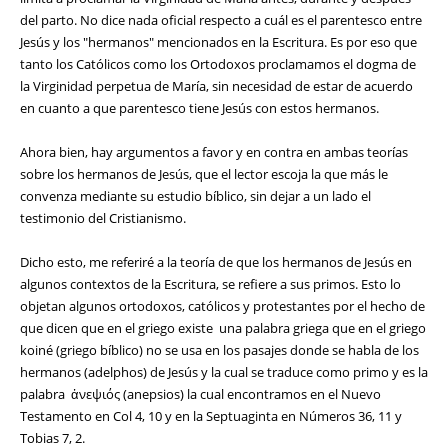
del parto. No dice nada oficial respecto a cuál es el parentesco entre
Jesús y los "hermanos" mencionados en la Escritura. Es por eso que
tanto los Católicos como los Ortodoxos proclamamos el dogma de
la Virginidad perpetua de María, sin necesidad de estar de acuerdo
en cuanto a que parentesco tiene Jesús con estos hermanos.
Ahora bien, hay argumentos a favor y en contra en ambas teorías
sobre los hermanos de Jesús, que el lector escoja la que más le
convenza mediante su estudio bíblico, sin dejar a un lado el
testimonio del Cristianismo.
Dicho esto, me referiré a la teoría de que los hermanos de Jesús en
algunos contextos de la Escritura, se refiere a sus primos. Esto lo
objetan algunos ortodoxos, católicos y protestantes por el hecho de
que dicen que en el griego existe una palabra griega que en el griego
koiné (griego bíblico) no se usa en los pasajes donde se habla de los
hermanos (adelphos) de Jesús y la cual se traduce como primo y es la
palabra ἀνεψιός (anepsios) la cual encontramos en el Nuevo
Testamento en Col 4, 10 y en la Septuaginta en Números 36, 11 y
Tobias 7, 2.