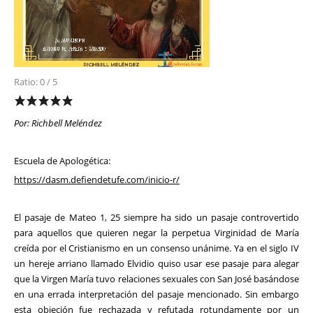
Ratio: 0 / 5
Por: Richbell Meléndez
Escuela de Apologética:
https://dasm.defiendetufe.com/inicio-r/
El pasaje de Mateo 1, 25 siempre ha sido un pasaje controvertido
para aquellos que quieren negar la perpetua Virginidad de María
creída por el Cristianismo en un consenso unánime. Ya en el siglo IV
un hereje arriano llamado Elvidio quiso usar ese pasaje para alegar
que la Virgen María tuvo relaciones sexuales con San José basándose
en una errada interpretación del pasaje mencionado. Sin embargo
esta objeción fue rechazada y refutada rotundamente por un