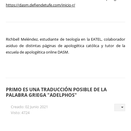
https://dasm.defiendetufe.com/inicio-r/
Richbell Meléndez, estudiante de teología en la EATEL, colaborador
asiduo de distintas páginas de apologética católica y tutor de la
escuela de apologética online DASM.
PRIMO ES UNA TRADUCCIÓN POSIBLE DE LA
PALABRA GRIEGA "ADELPHOS"
Creado: 02 Junio 2021
Visto: 4724