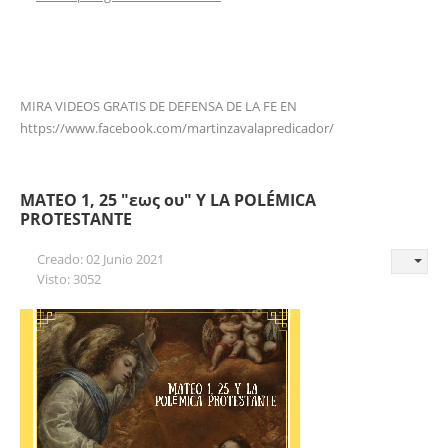
MIRA VIDEOS GRATIS DE DEFENSA DE LA FE EN
https://www.facebook.com/martinzavalapredicador/
MATEO 1, 25 "εως ου" Y LA POLÉMICA
PROTESTANTE
Creado: 02 Junio 2021
Visto: 3052