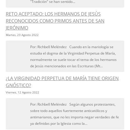
"Tradición" se han sentido...
RETO ACEPTADO: LOS HERMANOS DE JESÚS
RECONOCIDOS COMO PRIMOS ANTES DE SAN
JERÓNIMO
Martes, 23 Agosto 2022
Por: Richbell Meléndez Cuando en la mariología se
estudia el dogma de la Virginidad Perpetua de María,
normalmente se suele tocar el tema de los hermanos
de Jesús mencionados en las Escrituras (Mt...
¿LA VIRGINIDAD PERPETUA DE MARÍA TIENE ORIGEN
GNÓSTICO?
Viernes, 12 Agosto 2022
Por: Richbell Meléndez Según algunos protestantes,
sobre todo aquellos fuertemente anticatólicos y
antimarianos, que no les importa negar verdades de fe
ya definidas por la Iglesia como la...