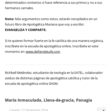
determinados contextos si hace referencia a sus primos y no a sus
hermanos carnales.
Nota:
Más argumentos como estos, estarán recopilados en un
futuro libro de Apologética Mariana que voy a escribir.
EVANGELIZA Y COMPARTE.
Si te quieres formar fuerte en la fe católica de una manera orgánica,
inscríbete en la escuela de apologética online. Inscríbete en este
momento en:
www.defiendetufe.com
Richbell Meléndez, estudiante de teología en la EATEL, colaborador
asiduo de distintas páginas de apologética católica y tutor de la
escuela de apologética online DASM.
María Inmaculada, Llena-de-gracia, Panagia
Creado: 22 Diciembre 2014