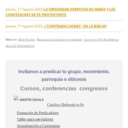
Jueves, 11 Agosto 2022
LA VIRGINIDAD PERPETUA DE MARÍA Y LAS
CONFESIONES DE FE PROTESTANTE
Jueves, 11 Agosto 2022
¿"CONTRADICCIONES" EN LA BIBLIA?
More in
Blog Articles
Respuestas Catolicas Inmediatas
Curso en Cd's de Defensa
de la fe (Apologetica)
Invítanos a predicar tu grupo, movimiento,
parroquia o diócesis
Cursos, conferencias congresos
Católico Defiende tu Fe
Formación de Predicadores
Taller para servidores
Actualización a Catequistas