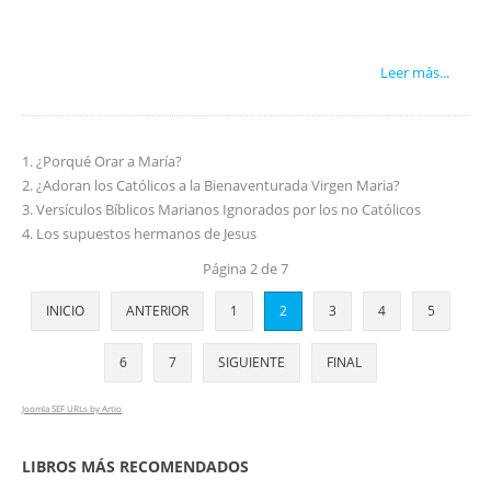
Leer más...
¿Porqué Orar a María?
¿Adoran los Católicos a la Bienaventurada Virgen Maria?
Versículos Bíblicos Marianos Ignorados por los no Católicos
Los supuestos hermanos de Jesus
Página 2 de 7
INICIO
ANTERIOR
1
2
3
4
5
6
7
SIGUIENTE
FINAL
Joomla SEF URLs by Artio
LIBROS MÁS RECOMENDADOS