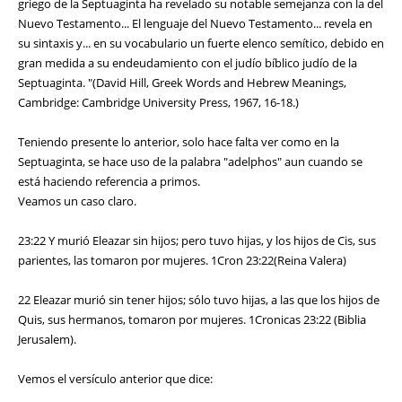
griego de la Septuaginta ha revelado su notable semejanza con la del
Nuevo Testamento... El lenguaje del Nuevo Testamento... revela en
su sintaxis y... en su vocabulario un fuerte elenco semítico, debido en
gran medida a su endeudamiento con el judío bíblico judío de la
Septuaginta. "(David Hill, Greek Words and Hebrew Meanings,
Cambridge: Cambridge University Press, 1967, 16-18.)
Teniendo presente lo anterior, solo hace falta ver como en la
Septuaginta, se hace uso de la palabra "adelphos" aun cuando se
está haciendo referencia a primos.
Veamos un caso claro.
23:22 Y murió Eleazar sin hijos; pero tuvo hijas, y los hijos de Cis, sus
parientes, las tomaron por mujeres. 1Cron 23:22(Reina Valera)
22 Eleazar murió sin tener hijos; sólo tuvo hijas, a las que los hijos de
Quis, sus hermanos, tomaron por mujeres. 1Cronicas 23:22 (Biblia
Jerusalem).
Vemos el versículo anterior que dice: