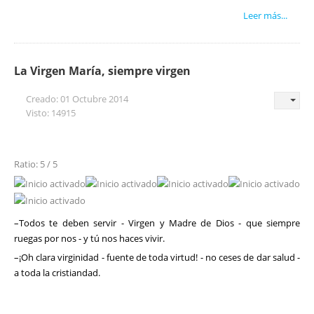
Leer más...
La Virgen María, siempre virgen
Creado: 01 Octubre 2014
Visto: 14915
Ratio: 5 / 5
–Todos te deben servir - Virgen y Madre de Dios - que siempre
ruegas por nos - y tú nos haces vivir.
–¡Oh clara virginidad - fuente de toda virtud! - no ceses de dar salud -
a toda la cristiandad.