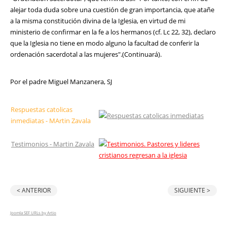
alejar toda duda sobre una cuestión de gran importancia, que atañe
a la misma constitución divina de la Iglesia, en virtud de mi
ministerio de confirmar en la fe a los hermanos (cf. Lc 22, 32), declaro
que la Iglesia no tiene en modo alguno la facultad de conferir la
ordenación sacerdotal a las mujeres".(Continuará).
Por el padre Miguel Manzanera, SJ
Respuestas catolicas
inmediatas - MArtin Zavala
Testimonios - Martin Zavala
< ANTERIOR
SIGUIENTE >
Joomla SEF URLs by Artio