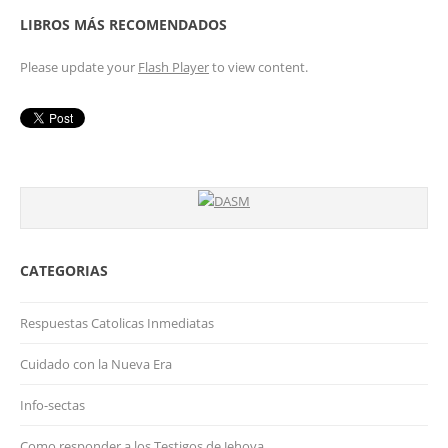
LIBROS MÁS RECOMENDADOS
Please update your
Flash Player
to view content.
CATEGORIAS
Respuestas Catolicas Inmediatas
Cuidado con la Nueva Era
Info-sectas
Como responder a los Testigos de Jehova