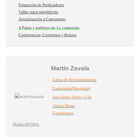
Formación de Predicadores
Taller para servidores
Actualización a Catequistas
A Papás y padrinos de 1a. comunión
Conferencias, Congresos y Retiros
Martín Zavala
Cartas de Recomendación
Curriculum(Biografía)
Sus Libros, Dvds y Cds
Videos Demo
Contáctanos
Mapa del Sitio