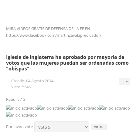
MIRA VIDEOS GRATIS DE DEFENSA DE LA FE EN
https://www.facebook.com/martinzavalapredicador/
Iglesia de Inglaterra ha aprobado por mayoría de
votos que las mujeres puedan ser ordenadas como
"obispas"
Creado: 04 Agosto 2014
Visto: 5546
Ratio: 5 / 5
Por favor, vote