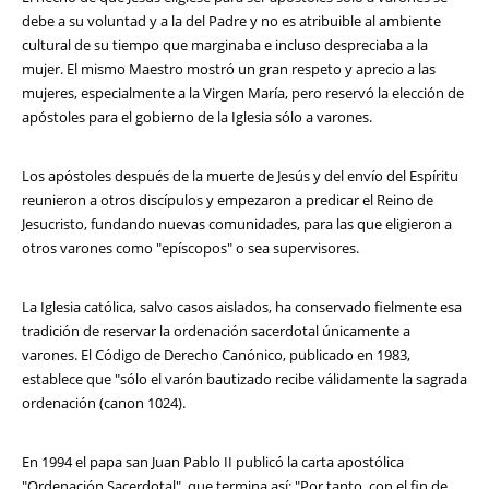
debe a su voluntad y a la del Padre y no es atribuible al ambiente
cultural de su tiempo que marginaba e incluso despreciaba a la
mujer. El mismo Maestro mostró un gran respeto y aprecio a las
mujeres, especialmente a la Virgen María, pero reservó la elección de
apóstoles para el gobierno de la Iglesia sólo a varones.
Los apóstoles después de la muerte de Jesús y del envío del Espíritu
reunieron a otros discípulos y empezaron a predicar el Reino de
Jesucristo, fundando nuevas comunidades, para las que eligieron a
otros varones como "epíscopos" o sea supervisores.
La Iglesia católica, salvo casos aislados, ha conservado fielmente esa
tradición de reservar la ordenación sacerdotal únicamente a
varones. El Código de Derecho Canónico, publicado en 1983,
establece que "sólo el varón bautizado recibe válidamente la sagrada
ordenación (canon 1024).
En 1994 el papa san Juan Pablo II publicó la carta apostólica
"Ordenación Sacerdotal", que termina así: "Por tanto, con el fin de