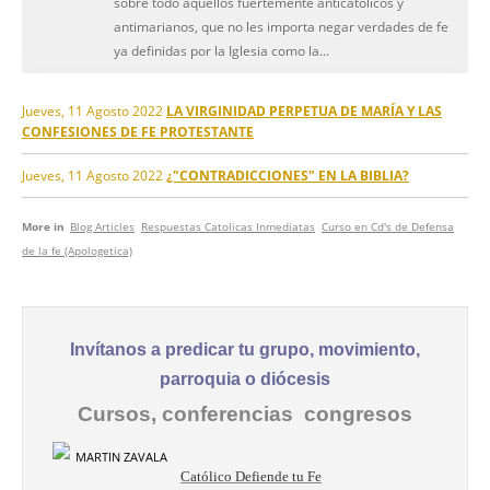
sobre todo aquellos fuertemente anticatólicos y
antimarianos, que no les importa negar verdades de fe
ya definidas por la Iglesia como la...
Jueves, 11 Agosto 2022
LA VIRGINIDAD PERPETUA DE MARÍA Y LAS
CONFESIONES DE FE PROTESTANTE
Jueves, 11 Agosto 2022
¿"CONTRADICCIONES" EN LA BIBLIA?
More in
Blog Articles
Respuestas Catolicas Inmediatas
Curso en Cd's de Defensa
de la fe (Apologetica)
Invítanos a predicar tu grupo, movimiento,
parroquia o diócesis
Cursos, conferencias congresos
Católico Defiende tu Fe