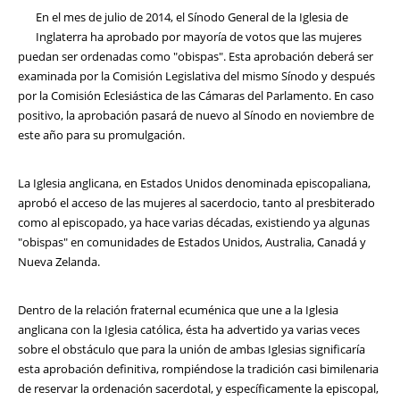
En el mes de julio de 2014, el Sínodo General de la Iglesia de
Inglaterra ha aprobado por mayoría de votos que las mujeres
puedan ser ordenadas como "obispas". Esta aprobación deberá ser
examinada por la Comisión Legislativa del mismo Sínodo y después
por la Comisión Eclesiástica de las Cámaras del Parlamento. En caso
positivo, la aprobación pasará de nuevo al Sínodo en noviembre de
este año para su promulgación.
La Iglesia anglicana, en Estados Unidos denominada episcopaliana,
aprobó el acceso de las mujeres al sacerdocio, tanto al presbiterado
como al episcopado, ya hace varias décadas, existiendo ya algunas
"obispas" en comunidades de Estados Unidos, Australia, Canadá y
Nueva Zelanda.
Dentro de la relación fraternal ecuménica que une a la Iglesia
anglicana con la Iglesia católica, ésta ha advertido ya varias veces
sobre el obstáculo que para la unión de ambas Iglesias significaría
esta aprobación definitiva, rompiéndose la tradición casi bimilenaria
de reservar la ordenación sacerdotal, y específicamente la episcopal,