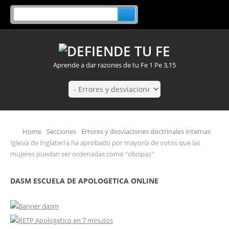
Aprende a dar razones de tu Fe 1 Pe 3,15
Home
Secciones
Errores y desviaciones doctrinales internas
Iglesia de Inglaterra ha aprobado por mayoría de votos que las
mujeres puedan ser ordenadas como "obispas"
DASM ESCUELA DE APOLOGETICA ONLINE