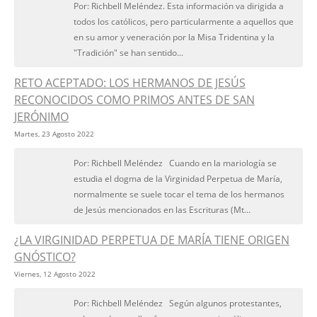
Por: Richbell Meléndez. Esta información va dirigida a
todos los católicos, pero particularmente a aquellos que
en su amor y veneración por la Misa Tridentina y la
"Tradición" se han sentido...
RETO ACEPTADO: LOS HERMANOS DE JESÚS
RECONOCIDOS COMO PRIMOS ANTES DE SAN
JERÓNIMO
Martes, 23 Agosto 2022
Por: Richbell Meléndez Cuando en la mariología se
estudia el dogma de la Virginidad Perpetua de María,
normalmente se suele tocar el tema de los hermanos
de Jesús mencionados en las Escrituras (Mt...
¿LA VIRGINIDAD PERPETUA DE MARÍA TIENE ORIGEN
GNÓSTICO?
Viernes, 12 Agosto 2022
Por: Richbell Meléndez Según algunos protestantes,