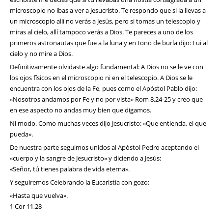
microscopio no ibas a ver a Jesucristo. Te respondo que si la llevas a
un microscopio allí no verás a Jesús, pero si tomas un telescopio y
miras al cielo, allí tampoco verás a Dios. Te pareces a uno de los
primeros astronautas que fue a la luna y en tono de burla dijo: Fui al
cielo y no mire a Dios.
Definitivamente olvidaste algo fundamental: A Dios no se le ve con
los ojos físicos en el microscopio ni en el telescopio. A Dios se le
encuentra con los ojos de la Fe, pues como el Apóstol Pablo dijo:
«Nosotros andamos por Fe y no por vista» Rom 8,24-25 y creo que
en ese aspecto no andas muy bien que digamos.
Ni modo. Como muchas veces dijo Jesucristo: «Que entienda, el que
pueda».
De nuestra parte seguimos unidos al Apóstol Pedro aceptando el
«cuerpo y la sangre de Jesucristo» y diciendo a Jesús:
«Señor, tú tienes palabra de vida eterna».
Y seguiremos Celebrando la Eucaristía con gozo:
«Hasta que vuelva».
1 Cor 11,28