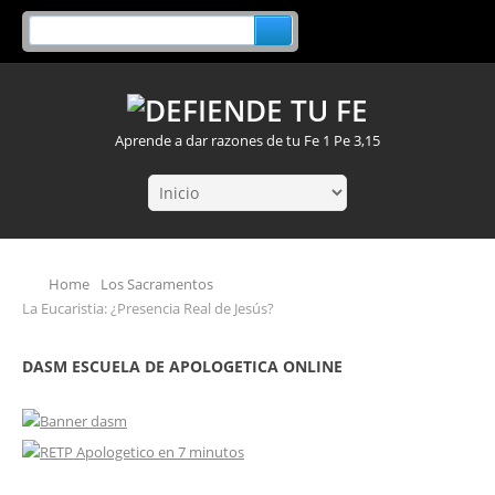
Aprende a dar razones de tu Fe 1 Pe 3,15
Home
Los Sacramentos
La Eucaristia: ¿Presencia Real de Jesús?
DASM ESCUELA DE APOLOGETICA ONLINE