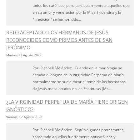
todos los católicos, pero particularmente a aquellos que
en su amor y veneración por la Misa Tridentina y la
"Tradición" se han sentido...
RETO ACEPTADO: LOS HERMANOS DE JESÚS
RECONOCIDOS COMO PRIMOS ANTES DE SAN
JERÓNIMO
Martes, 23 Agosto 2022
Por: Richbell Meléndez Cuando en la mariología se
estudia el dogma de la Virginidad Perpetua de María,
normalmente se suele tocar el tema de los hermanos
de Jesús mencionados en las Escrituras (Mt...
¿LA VIRGINIDAD PERPETUA DE MARÍA TIENE ORIGEN
GNÓSTICO?
Viernes, 12 Agosto 2022
Por: Richbell Meléndez Según algunos protestantes,
sobre todo aquellos fuertemente anticatólicos y