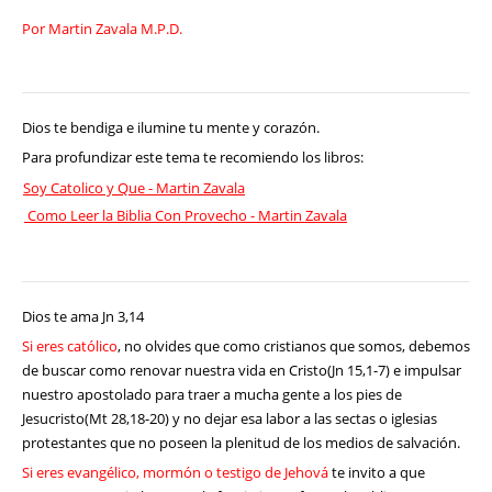
Por Martin Zavala M.P.D.
Dios te bendiga e ilumine tu mente y corazón.
Para profundizar este tema te recomiendo los libros:
Soy Catolico y Que - Martin Zavala
Como Leer la Biblia Con Provecho - Martin Zavala
Dios te ama Jn 3,14
Si eres católico
, no olvides que como cristianos que somos, debemos
de buscar como renovar nuestra vida en Cristo(Jn 15,1-7) e impulsar
nuestro apostolado para traer a mucha gente a los pies de
Jesucristo(Mt 28,18-20) y no dejar esa labor a las sectas o iglesias
protestantes que no poseen la plenitud de los medios de salvación.
Si eres evangélico, mormón o testigo de Jehová
te invito a que