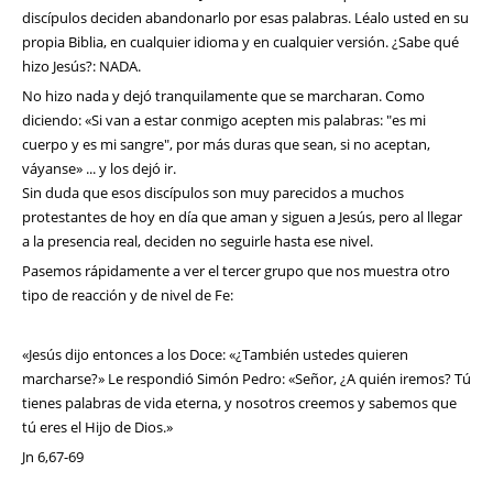
discípulos deciden abandonarlo por esas palabras. Léalo usted en su
propia Biblia, en cualquier idioma y en cualquier versión. ¿Sabe qué
hizo Jesús?: NADA.
No hizo nada y dejó tranquilamente que se marcharan. Como
diciendo: «Si van a estar conmigo acepten mis palabras: "es mi
cuerpo y es mi sangre", por más duras que sean, si no aceptan,
váyanse» ... y los dejó ir.
Sin duda que esos discípulos son muy parecidos a muchos
protestantes de hoy en día que aman y siguen a Jesús, pero al llegar
a la presencia real, deciden no seguirle hasta ese nivel.
Pasemos rápidamente a ver el tercer grupo que nos muestra otro
tipo de reacción y de nivel de Fe:
«Jesús dijo entonces a los Doce: «¿También ustedes quieren
marcharse?» Le respondió Simón Pedro: «Señor, ¿A quién iremos? Tú
tienes palabras de vida eterna, y nosotros creemos y sabemos que
tú eres el Hijo de Dios.»
Jn 6,67-69