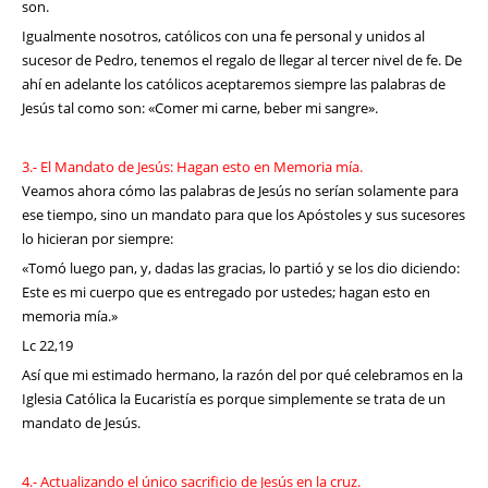
son.
Igualmente nosotros, católicos con una fe personal y unidos al
sucesor de Pedro, tenemos el regalo de llegar al tercer nivel de fe. De
ahí en adelante los católicos aceptaremos siempre las palabras de
Jesús tal como son: «Comer mi carne, beber mi sangre».
3.- El Mandato de Jesús: Hagan esto en Memoria mía.
Veamos ahora cómo las palabras de Jesús no serían solamente para
ese tiempo, sino un mandato para que los Apóstoles y sus sucesores
lo hicieran por siempre:
«Tomó luego pan, y, dadas las gracias, lo partió y se los dio diciendo:
Este es mi cuerpo que es entregado por ustedes; hagan esto en
memoria mía.»
Lc 22,19
Así que mi estimado hermano, la razón del por qué celebramos en la
Iglesia Católica la Eucaristía es porque simplemente se trata de un
mandato de Jesús.
4.- Actualizando el único sacrificio de Jesús en la cruz.