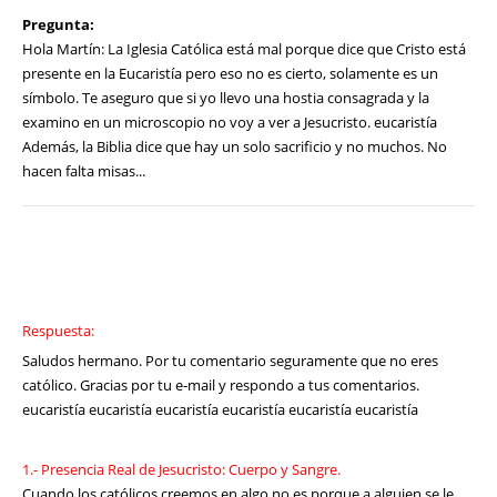
Pregunta:
Hola Martín: La Iglesia Católica está mal porque dice que Cristo está
presente en la Eucaristía pero eso no es cierto, solamente es un
símbolo. Te aseguro que si yo llevo una hostia consagrada y la
examino en un microscopio no voy a ver a Jesucristo. eucaristía
Además, la Biblia dice que hay un solo sacrificio y no muchos. No
hacen falta misas...
Respuesta:
Saludos hermano. Por tu comentario seguramente que no eres
católico. Gracias por tu e-mail y respondo a tus comentarios.
eucaristía eucaristía eucaristía eucaristía eucaristía eucaristía
1.- Presencia Real de Jesucristo: Cuerpo y Sangre.
Cuando los católicos creemos en algo no es porque a alguien se le