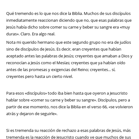
Qué tremendo es lo que nos dice la Biblia. Muchos de sus discípulos
inmediatamente reaccionan diciendo que no, que esas palabras que
Jesús había dicho sobre comer su carne y beber su sangre era «muy
duras». Claro. Era algo real.
Nota mi querido hermano que este segundo grupo no era de judíos
sino de discípulos de Jesús. Es decir, eran creyentes que habían
aceptado antes las palabras de Jesús; creyentes que amaban a Dios y
reconocían a Jesús como el Mesías; creyentes que ya habían oído
antes de las promesas y exigencias del Reino; creyentes... sí,
creyentes pero hasta un cierto nivel.
Para esos «discípulos» todo iba bien hasta que oyeron a Jesucristo
hablar sobre «comer su carne y beber su sangre». Discípulos, pero a
partir de ese momento, nos dice la Biblia en el verso 66, «se volvieron
atrás y dejaron de seguirle».
Si es tremenda su reacción de rechazo a esas palabras de Jesús, más
tremenda es la reacción de Jesucristo cuando ve que muchos de sus