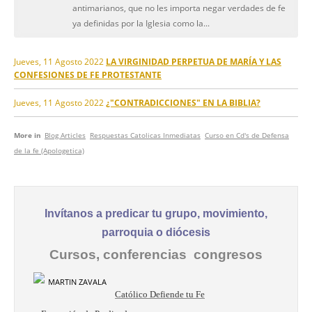
antimarianos, que no les importa negar verdades de fe
ya definidas por la Iglesia como la...
Jueves, 11 Agosto 2022
LA VIRGINIDAD PERPETUA DE MARÍA Y LAS
CONFESIONES DE FE PROTESTANTE
Jueves, 11 Agosto 2022
¿"CONTRADICCIONES" EN LA BIBLIA?
More in
Blog Articles
Respuestas Catolicas Inmediatas
Curso en Cd's de Defensa
de la fe (Apologetica)
Invítanos a predicar tu grupo, movimiento,
parroquia o diócesis
Cursos, conferencias congresos
Católico Defiende tu Fe