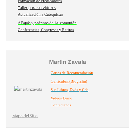
Formación de Predicadores
Taller para servidores
Actualización a Catequistas
A Papás y padrinos de 1a. comunión
Conferencias, Congresos y Retiros
Martín Zavala
Cartas de Recomendación
Curriculum(Biografía)
Sus Libros, Dvds y Cds
Videos Demo
Contáctanos
Mapa del Sitio