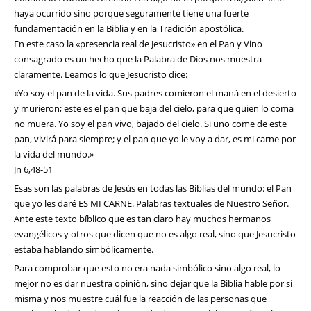
haya ocurrido sino porque seguramente tiene una fuerte
fundamentación en la Biblia y en la Tradición apostólica.
En este caso la «presencia real de Jesucristo» en el Pan y Vino
consagrado es un hecho que la Palabra de Dios nos muestra
claramente. Leamos lo que Jesucristo dice:
«Yo soy el pan de la vida. Sus padres comieron el maná en el desierto
y murieron; este es el pan que baja del cielo, para que quien lo coma
no muera. Yo soy el pan vivo, bajado del cielo. Si uno come de este
pan, vivirá para siempre; y el pan que yo le voy a dar, es mi carne por
la vida del mundo.»
Jn 6,48-51
Esas son las palabras de Jesús en todas las Biblias del mundo: el Pan
que yo les daré ES MI CARNE. Palabras textuales de Nuestro Señor.
Ante este texto bíblico que es tan claro hay muchos hermanos
evangélicos y otros que dicen que no es algo real, sino que Jesucristo
estaba hablando simbólicamente.
Para comprobar que esto no era nada simbólico sino algo real, lo
mejor no es dar nuestra opinión, sino dejar que la Biblia hable por sí
misma y nos muestre cuál fue la reacción de las personas que