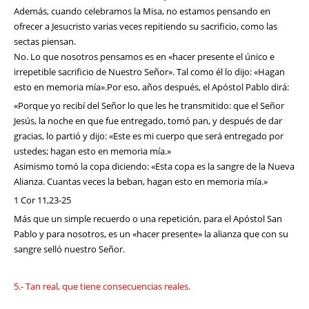
Además, cuando celebramos la Misa, no estamos pensando en
ofrecer a Jesucristo varias veces repitiendo su sacrificio, como las
sectas piensan.
No. Lo que nosotros pensamos es en «hacer presente el único e
irrepetible sacrificio de Nuestro Señor». Tal como él lo dijo: «Hagan
esto en memoria mía».Por eso, años después, el Apóstol Pablo dirá:
«Porque yo recibí del Señor lo que les he transmitido: que el Señor
Jesús, la noche en que fue entregado, tomó pan, y después de dar
gracias, lo partió y dijo: «Este es mi cuerpo que será entregado por
ustedes; hagan esto en memoria mía.»
Asimismo tomó la copa diciendo: «Esta copa es la sangre de la Nueva
Alianza. Cuantas veces la beban, hagan esto en memoria mía.»
1 Cor 11,23-25
Más que un simple recuerdo o una repetición, para el Apóstol San
Pablo y para nosotros, es un «hacer presente» la alianza que con su
sangre selló nuestro Señor.
5.- Tan real, que tiene consecuencias reales.