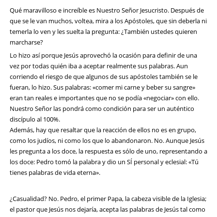
Qué maravilloso e increíble es Nuestro Señor Jesucristo. Después de
que se le van muchos, voltea, mira a los Apóstoles, que sin deberla ni
temerla lo ven y les suelta la pregunta: ¿También ustedes quieren
marcharse?
Lo hizo así porque Jesús aprovechó la ocasión para definir de una
vez por todas quién iba a aceptar realmente sus palabras. Aun
corriendo el riesgo de que algunos de sus apóstoles también se le
fueran, lo hizo. Sus palabras: «comer mi carne y beber su sangre»
eran tan reales e importantes que no se podía «negociar» con ello.
Nuestro Señor las pondrá como condición para ser un auténtico
discípulo al 100%.
Además, hay que resaltar que la reacción de ellos no es en grupo,
como los judíos, ni como los que lo abandonaron. No. Aunque Jesús
les pregunta a los doce, la respuesta es sólo de uno, representando a
los doce: Pedro tomó la palabra y dio un SÍ personal y eclesial: «Tú
tienes palabras de vida eterna».
¿Casualidad? No. Pedro, el primer Papa, la cabeza visible de la Iglesia;
el pastor que Jesús nos dejaría, acepta las palabras de Jesús tal como