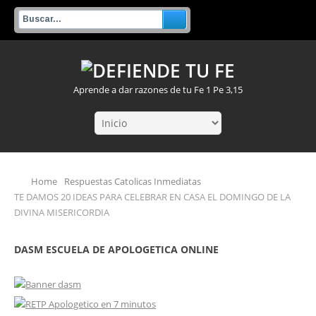
Aprende a dar razones de tu Fe 1 Pe 3,15
Home
Respuestas Catolicas Inmediatas
TE DAMOS 20 IDEAS PARA CELEBRAR EN CASA EL DOMINGO DE LA
DIVINA MISERICORDIA
DASM ESCUELA DE APOLOGETICA ONLINE