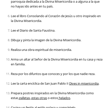
parroquia dedicada a la Divina Misericordia o a alguna a la que
no hayas ido antes en tu país.
Lee el libro Consolando al Corazón de Jesús u otro inspirado en
la Divina Misericordia.
Lee el Diario de Santa Faustina.
Dibuja y pinta la imagen de la Divina Misericordia.
Realiza una obra espiritual de misericordia.
Arma un altar al Señor de la Divina Misericordia en tu casa y reza
en familia.
Reza por los difuntos que conoces y por los que nadie reza.
Lee la carta encíclica de San Juan Pablo II
Dives in misericordia
.
Prepara postres inspirados en la Divina Misericordia como
estas
galletas
,
estas otras
o estos
helados
.
Cocina un festín al estilo polaco y compártelo.