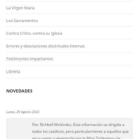
La Virgen Maria
Los Sacramentos
Contra Cristo, contra su Iglesia
Errores y desviaciones doctrinales internas
Testimonios Impactantes
Libreria
NOVEDADES
Lunes, 29 Agosto 2022
Por: Richbell Meléndez. Esta información va dirigida a
todos los católicos, pero particularmente a aquellos que
en su amor y veneración por la Misa Tridentina y la