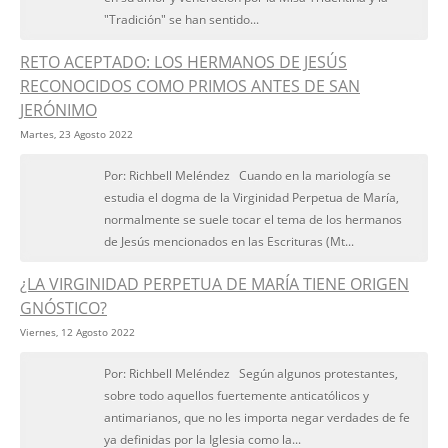
"Tradición" se han sentido...
RETO ACEPTADO: LOS HERMANOS DE JESÚS
RECONOCIDOS COMO PRIMOS ANTES DE SAN
JERÓNIMO
Martes, 23 Agosto 2022
Por: Richbell Meléndez Cuando en la mariología se
estudia el dogma de la Virginidad Perpetua de María,
normalmente se suele tocar el tema de los hermanos
de Jesús mencionados en las Escrituras (Mt...
¿LA VIRGINIDAD PERPETUA DE MARÍA TIENE ORIGEN
GNÓSTICO?
Viernes, 12 Agosto 2022
Por: Richbell Meléndez Según algunos protestantes,
sobre todo aquellos fuertemente anticatólicos y
antimarianos, que no les importa negar verdades de fe
ya definidas por la Iglesia como la...