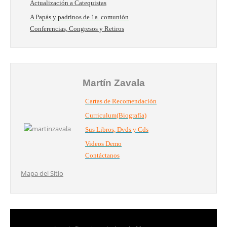
Actualización a Catequistas
A Papás y padrinos de 1a. comunión
Conferencias, Congresos y Retiros
Martín Zavala
Cartas de Recomendación
Curriculum(Biografía)
Sus Libros, Dvds y Cds
Videos Demo
Contáctanos
Mapa del Sitio