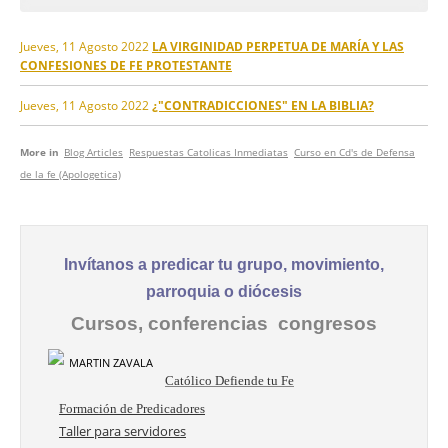
Jueves, 11 Agosto 2022
LA VIRGINIDAD PERPETUA DE MARÍA Y LAS
CONFESIONES DE FE PROTESTANTE
Jueves, 11 Agosto 2022
¿"CONTRADICCIONES" EN LA BIBLIA?
More in
Blog Articles
Respuestas Catolicas Inmediatas
Curso en Cd's de Defensa
de la fe (Apologetica)
Invítanos a predicar tu grupo, movimiento,
parroquia o diócesis
Cursos, conferencias congresos
Católico Defiende tu Fe
Formación de Predicadores
Taller para servidores