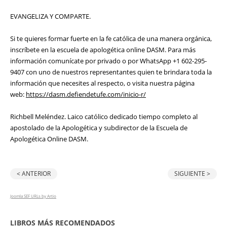
EVANGELIZA Y COMPARTE.
Si te quieres formar fuerte en la fe católica de una manera orgánica,
inscríbete en la escuela de apologética online DASM. Para más
información comunícate por privado o por WhatsApp +1 602-295-
9407 con uno de nuestros representantes quien te brindara toda la
información que necesites al respecto, o visita nuestra página
web:
https://dasm.defiendetufe.com/inicio-r/
Richbell Meléndez. Laico católico dedicado tiempo completo al
apostolado de la Apologética y subdirector de la Escuela de
Apologética Online DASM.
< ANTERIOR
SIGUIENTE >
Joomla SEF URLs by Artio
LIBROS MÁS RECOMENDADOS