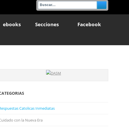
ebooks
Secciones
Facebook
CATEGORIAS
Respuestas Catolicas Inmediatas
Cuidado con la Nueva Era