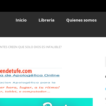
Inicio
Libreria
Quienes somos
NTES CREEN QUE SOLO DIOS ES INFALIBLE?