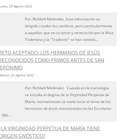
Lunes, 29 Agosto 2022
Por: Richbell Meléndez. Esta información va
dirigida a todos los católicos, pero particularmente
a aquellos que en su amor y veneración por la Misa
Tridentina y la "Tradición" se han sentido...
RETO ACEPTADO: LOS HERMANOS DE JESÚS
RECONOCIDOS COMO PRIMOS ANTES DE SAN
JERÓNIMO
Martes, 23 Agosto 2022
Por: Richbell Meléndez Cuando en la mariología
se estudia el dogma de la Virginidad Perpetua de
María, normalmente se suele tocar el tema de los
hermanos de Jesús mencionados en las Escrituras
(Mt...
¿LA VIRGINIDAD PERPETUA DE MARÍA TIENE
ORIGEN GNÓSTICO?