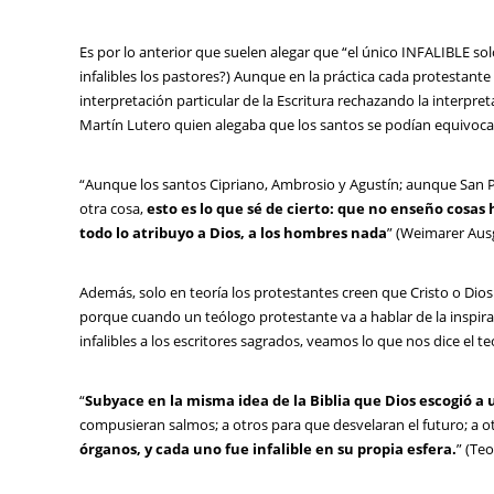
Es por lo anterior que suelen alegar que “el único INFALIBLE sol
infalibles los pastores?) Aunque en la práctica cada protestante
interpretación particular de la Escritura rechazando la interpret
Martín Lutero quien alegaba que los santos se podían equivoca
“Aunque los santos Cipriano, Ambrosio y Agustín; aunque San Pe
otra cosa,
esto es lo que sé de cierto: que no enseño cosas 
todo lo atribuyo a Dios, a los hombres nada
” (Weimarer Aus
Además, solo en teoría los protestantes creen que Cristo o Dios e
porque cuando un teólogo protestante va a hablar de la inspirac
infalibles a los escritores sagrados, veamos lo que nos dice el
“
Subyace en la misma idea de la Biblia que Dios escogió a
compusieran salmos; a otros para que desvelaran el futuro; a 
órganos, y cada uno fue infalible en su propia esfera.
” (Te