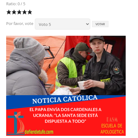
Ratio: 0 / 5
Por favor, vote