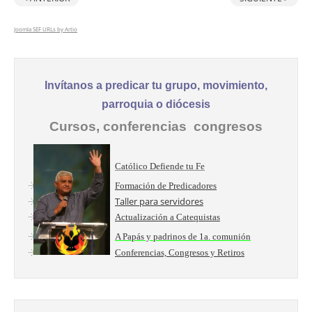
Joomla SEF URLs by Artio
Invítanos a predicar tu grupo, movimiento,
parroquia o diócesis
Cursos, conferencias congresos
Católico Defiende tu Fe
Formación de Predicadores
Taller para servidores
Actualización a Catequistas
A Papás y padrinos de 1a. comunión
Conferencias, Congresos y Retiros