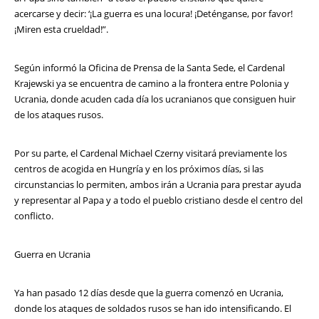
acercarse y decir: ‘¡La guerra es una locura! ¡Deténganse, por favor!
¡Miren esta crueldad!”.
Según informó la Oficina de Prensa de la Santa Sede, el Cardenal
Krajewski ya se encuentra de camino a la frontera entre Polonia y
Ucrania, donde acuden cada día los ucranianos que consiguen huir
de los ataques rusos.
Por su parte, el Cardenal Michael Czerny visitará previamente los
centros de acogida en Hungría y en los próximos días, si las
circunstancias lo permiten, ambos irán a Ucrania para prestar ayuda
y representar al Papa y a todo el pueblo cristiano desde el centro del
conflicto.
Guerra en Ucrania
Ya han pasado 12 días desde que la guerra comenzó en Ucrania,
donde los ataques de soldados rusos se han ido intensificando. El