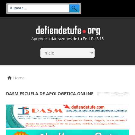
Aprende a dar razones de tu Fe 1 Pe 3,15
Home
DASM ESCUELA DE APOLOGETICA ONLINE