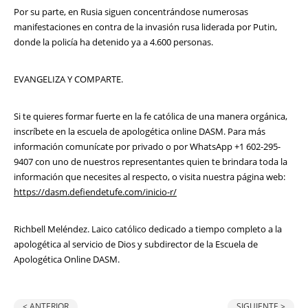
Por su parte, en Rusia siguen concentrándose numerosas
manifestaciones en contra de la invasión rusa liderada por Putin,
donde la policía ha detenido ya a 4.600 personas.
EVANGELIZA Y COMPARTE.
Si te quieres formar fuerte en la fe católica de una manera orgánica,
inscríbete en la escuela de apologética online DASM. Para más
información comunícate por privado o por WhatsApp +1 602-295-
9407 con uno de nuestros representantes quien te brindara toda la
información que necesites al respecto, o visita nuestra página web:
https://dasm.defiendetufe.com/inicio-r/
Richbell Meléndez. Laico católico dedicado a tiempo completo a la
apologética al servicio de Dios y subdirector de la Escuela de
Apologética Online DASM.
< ANTERIOR
SIGUIENTE >