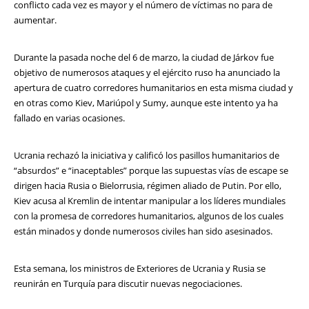
conflicto cada vez es mayor y el número de víctimas no para de
aumentar.
Durante la pasada noche del 6 de marzo, la ciudad de Járkov fue
objetivo de numerosos ataques y el ejército ruso ha anunciado la
apertura de cuatro corredores humanitarios en esta misma ciudad y
en otras como Kiev, Mariúpol y Sumy, aunque este intento ya ha
fallado en varias ocasiones.
Ucrania rechazó la iniciativa y calificó los pasillos humanitarios de
“absurdos” e “inaceptables” porque las supuestas vías de escape se
dirigen hacia Rusia o Bielorrusia, régimen aliado de Putin. Por ello,
Kiev acusa al Kremlin de intentar manipular a los líderes mundiales
con la promesa de corredores humanitarios, algunos de los cuales
están minados y donde numerosos civiles han sido asesinados.
Esta semana, los ministros de Exteriores de Ucrania y Rusia se
reunirán en Turquía para discutir nuevas negociaciones.