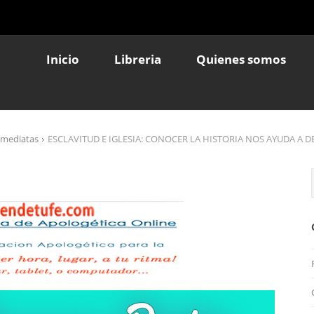
Inicio
Libreria
Quienes somos
nmediatas
ESCLAVITUD E IGLESIA: CONOCER LA HISTORIA NOS AYUDA A 