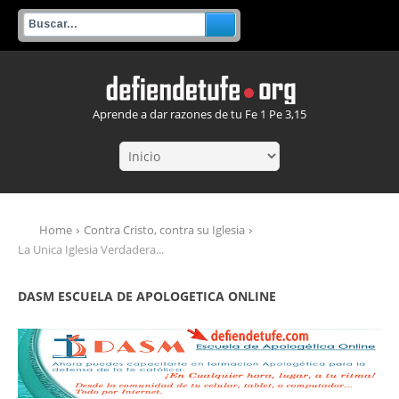
Aprende a dar razones de tu Fe 1 Pe 3,15
Home
Contra Cristo, contra su Iglesia
La Unica Iglesia Verdadera...
DASM ESCUELA DE APOLOGETICA ONLINE