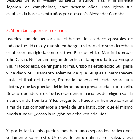
llegaron los campbelitas, hace sesenta años. Esta iglesia fue
establecida hace sesenta años por el escocés Alexander Campbell.
X. Ahora bien, queridísimos míos;
Ustedes han de pensar que el hecho de los doce apóstoles de
Indiana fue ridículo, y que sin embargo tuvieron el mismo derecho a
establecer una iglesia como lo tuvo Enrique VIII, o Martín Lutero, o
John Calvin. No tenían ningún derecho, ni tampoco lo tuvo Enrique
VIII, ni todos ellos, de ninguna forma. Cristo ha establecido Su Iglesia
y ha dado Su juramento solemne de que Su Iglesia permanecerá
hasta el final del tiempo; Prometió haberla edificado sobre una
piedra, y que las puertas del infierno nunca prevalecerían contra ella.
De aquí queridos míos, todas esas denominaciones de religión son la
invención de hombre; Y les pregunto, ¿Puede un hombre salvar el
alma de sus compañeros a través de una institución que él mismo
pueda fundar? ¿Acaso la religión no debe venir de Dios?
Y, por lo tanto, mis queridísimos hermanos separados, reflexionen
seriamente sobre esto. Ustedes tienen un alma a ser salva, y esa