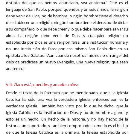
distinto del que os hemos anunciado, sea anatema." Este es el
lenguaje de San Pablo, porque, queridos y amados míos, la religión
debe venir de Dios, no de hombre. Ningún hombre tiene el derecho
de establecer una religión; ningún hombre tiene el derecho de dictar
a su compañero lo que debe creer y lo que debe hacer para salvar su
alma. La religión debe venir de Dios, y cualquier religión no
establecida por Dios es una religión falsa, una institución humana y
no una institución de Dios; por eso mismo San Pablo dice en su
epístola a los Gálatas, "Aun cuando nosotros mismos o un ángel del
cielo os predicase un nuevo Evangelio, una nueva religión, que sean
anatema."
VIII. Claro está, queridos y amados míos;
Desde el texto de la Escritura que he mencionado, que si la Iglesia
Católica ha sido una vez la verdadera Iglesia, entonces aun es la
verdadera Iglesia. También han visto por lo que he dicho, que la
Iglesia Católica es la institución de Dios, y no de hombre alguno, y
esto es un hecho, un hecho de la historia, y no hay hecho de la
historia tan soportado, y tan bien comprobado, como lo es el hecho
de que la Iglesia Católica es la primera, la Iglesia establecida por