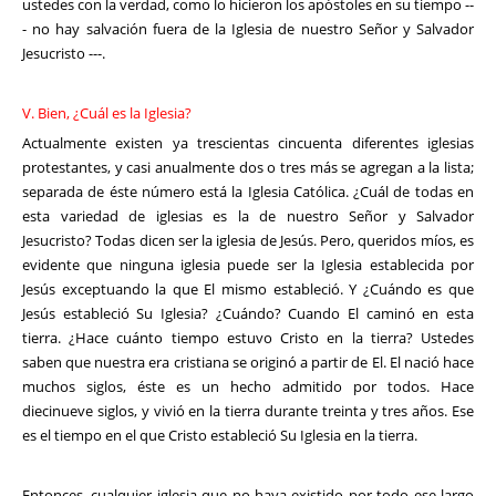
ustedes con la verdad, como lo hicieron los apóstoles en su tiempo --
- no hay salvación fuera de la Iglesia de nuestro Señor y Salvador
Jesucristo ---.
V. Bien, ¿Cuál es la Iglesia?
Actualmente existen ya trescientas cincuenta diferentes iglesias
protestantes, y casi anualmente dos o tres más se agregan a la lista;
separada de éste número está la Iglesia Católica. ¿Cuál de todas en
esta variedad de iglesias es la de nuestro Señor y Salvador
Jesucristo? Todas dicen ser la iglesia de Jesús. Pero, queridos míos, es
evidente que ninguna iglesia puede ser la Iglesia establecida por
Jesús exceptuando la que El mismo estableció. Y ¿Cuándo es que
Jesús estableció Su Iglesia? ¿Cuándo? Cuando El caminó en esta
tierra. ¿Hace cuánto tiempo estuvo Cristo en la tierra? Ustedes
saben que nuestra era cristiana se originó a partir de El. El nació hace
muchos siglos, éste es un hecho admitido por todos. Hace
diecinueve siglos, y vivió en la tierra durante treinta y tres años. Ese
es el tiempo en el que Cristo estableció Su Iglesia en la tierra.
Entonces, cualquier iglesia que no haya existido por todo ese largo