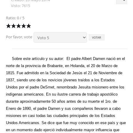
Visto: 7615
Ratio: 0 / 5
Por favor, vote
Sobre este artículo y su autor:
El padre Albert Damen nació en el
norte de la provincia de Brabante, en Holanda, el 20 de Marzo de
1815. Fue admitido en la Sociedad de Jesús el 21 de Noviembre de
1837, siendo uno de los novicios jóvenes traídos a los Estados
Unidos por el padre DeSmet, renombrado Jesuita misionero entre los
indígenas americanos. En su ilustre carrera de trabajo apostólico
durante aproximadamente 50 años antes de su muerte el 1ro. de
Enero de 1890, el padre Damen y sus compañeros llevaron a cabo
misiones en casi todas las ciudades principales de los Estados
Unidos Americanos. Se dice que fue muy conocido en ese país y que
en un momento dado ejerció individualmente mayor influencia que