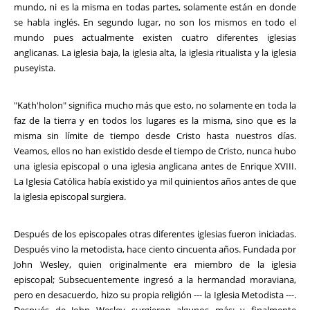
mundo, ni es la misma en todas partes, solamente están en donde
se habla inglés. En segundo lugar, no son los mismos en todo el
mundo pues actualmente existen cuatro diferentes iglesias
anglicanas. La iglesia baja, la iglesia alta, la iglesia ritualista y la iglesia
puseyista.
"Kath'holon" significa mucho más que esto, no solamente en toda la
faz de la tierra y en todos los lugares es la misma, sino que es la
misma sin límite de tiempo desde Cristo hasta nuestros días.
Veamos, ellos no han existido desde el tiempo de Cristo, nunca hubo
una iglesia episcopal o una iglesia anglicana antes de Enrique XVIII.
La Iglesia Católica había existido ya mil quinientos años antes de que
la iglesia episcopal surgiera.
Después de los episcopales otras diferentes iglesias fueron iniciadas.
Después vino la metodista, hace ciento cincuenta años. Fundada por
John Wesley, quien originalmente era miembro de la iglesia
episcopal; Subsecuentemente ingresó a la hermandad moraviana,
pero en desacuerdo, hizo su propia religión --- la Iglesia Metodista ---.
Después de John Wesley surgieron algunos más; y finalmente