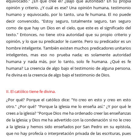
equivocado." ¿En qué cree él? ¿Bajo qué autoridad? En su propia
opinión y criterio. ¿Y cuál es ese? Una opinión humana, testimonio
humano y equivocado, por lo tanto, una fe humana. El no puede
decir convencido, "Estoy seguro, totalmente seguro, tan seguro
como de que hay un Dios en el cielo, que este es el significado del
texto." Entonces, no tiene otra autoridad que su propio criterio y
opinión, y lo que su predicador le cuente. Pero su predicador es un
hombre inteligente. También existen muchos predicadores unitarios
inteligentes, mas eso no prueba nada; es solamente autoridad
humana y nada más, por lo tanto, solo fe humana. ¿Qué es fe
humana? La creencia de algo bajo el testimonio de alguna persona.
Fe divina es la creencia de algo bajo el testimonio de Dios.
II. El católico tiene fe divina.
¿Por qué? Porque el católico dice: "Yo creo en esto y creo en esto
otro." ¿Por qué? "Porque la iglesia me lo enseña así." ¿Y por qué le
crees a la iglesia? "Porque Dios me ha ordenado creer las enseñanzas
de la iglesia; y Dios me ha advertido con la condenación si no le creo
a la iglesia y hemos sido enseñados por San Pedro en su epístola,
que no hay profecía o interpretación privada de las escrituras, pues