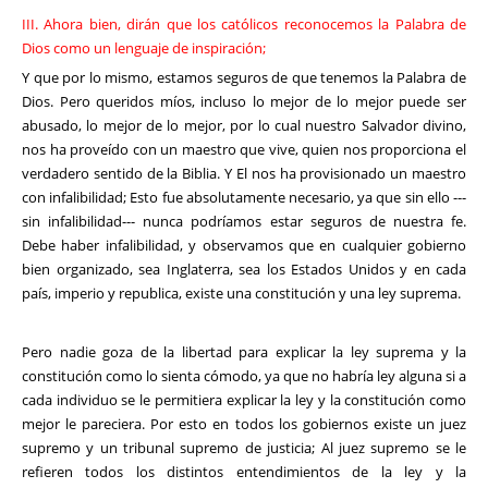
III. Ahora bien, dirán que los católicos reconocemos la Palabra de
Dios como un lenguaje de inspiración;
Y que por lo mismo, estamos seguros de que tenemos la Palabra de
Dios. Pero queridos míos, incluso lo mejor de lo mejor puede ser
abusado, lo mejor de lo mejor, por lo cual nuestro Salvador divino,
nos ha proveído con un maestro que vive, quien nos proporciona el
verdadero sentido de la Biblia. Y El nos ha provisionado un maestro
con infalibilidad; Esto fue absolutamente necesario, ya que sin ello ---
sin infalibilidad--- nunca podríamos estar seguros de nuestra fe.
Debe haber infalibilidad, y observamos que en cualquier gobierno
bien organizado, sea Inglaterra, sea los Estados Unidos y en cada
país, imperio y republica, existe una constitución y una ley suprema.
Pero nadie goza de la libertad para explicar la ley suprema y la
constitución como lo sienta cómodo, ya que no habría ley alguna si a
cada individuo se le permitiera explicar la ley y la constitución como
mejor le pareciera. Por esto en todos los gobiernos existe un juez
supremo y un tribunal supremo de justicia; Al juez supremo se le
refieren todos los distintos entendimientos de la ley y la