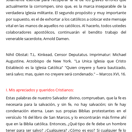
actualmente la corrompen, sino que, es la marca inseparable de la
verdadera Iglesia militante. El segundo propósito y muy importante
por supuesto, es el de exhortar a los católicos a colocar este mensaje
vital en las manos de aquellos no católicos. Al hacerlo, todos ustedes
colaboradores apostólicos, continuarán el bendito trabajo del
venerable sacerdote, Arnold Damen.
Nihil Obstat: T.L. Kinkead, Censor Deputatus. Imprimatur: Michael
Augustine, Arzobispo de New York. "La Unica Iglesia que Cristo
Estableció es la Iglesia Católica" "Quien creyere y fuera bautizado,
será salvo; mas, quien no creyere será condenado." -- Marcos XVI, 16.
I. Mis apreciados y queridos Cristianos:
Estas palabras de nuestro Salvador divino, comprueban, que la fe es
necesaria para la salvación, y sin fe, no hay salvación; sin fe hay
condenación eterna. Lean sus propias Biblias protestantes en el
versículo 16 del libro de San Marcos, y lo encontrarán más firme ahí
que en la Biblia católica. Entonces, ¿Qué tipo de fe debe un hombre
tener para ser salvo? ¿Cualquiera? ¿Cómo es eso? Si cualquier fe lo