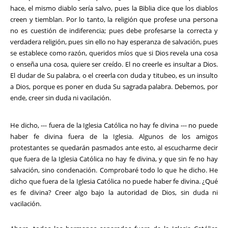
hace, el mismo diablo sería salvo, pues la Biblia dice que los diablos
creen y tiemblan. Por lo tanto, la religión que profese una persona
no es cuestión de indiferencia; pues debe profesarse la correcta y
verdadera religión, pues sin ello no hay esperanza de salvación, pues
se establece como razón, queridos míos que si Dios revela una cosa
o enseña una cosa, quiere ser creído. El no creerle es insultar a Dios.
El dudar de Su palabra, o el creerla con duda y titubeo, es un insulto
a Dios, porque es poner en duda Su sagrada palabra. Debemos, por
ende, creer sin duda ni vacilación.
He dicho, --- fuera de la Iglesia Católica no hay fe divina --- no puede
haber fe divina fuera de la Iglesia. Algunos de los amigos
protestantes se quedarán pasmados ante esto, al escucharme decir
que fuera de la Iglesia Católica no hay fe divina, y que sin fe no hay
salvación, sino condenación. Comprobaré todo lo que he dicho. He
dicho que fuera de la Iglesia Católica no puede haber fe divina. ¿Qué
es fe divina? Creer algo bajo la autoridad de Dios, sin duda ni
vacilación.