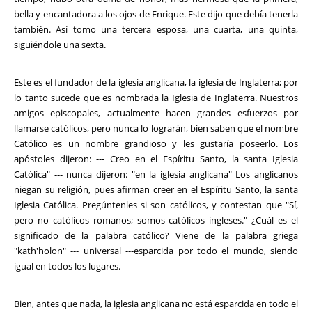
bella y encantadora a los ojos de Enrique. Este dijo que debía tenerla
también. Así tomo una tercera esposa, una cuarta, una quinta,
siguiéndole una sexta.
Este es el fundador de la iglesia anglicana, la iglesia de Inglaterra; por
lo tanto sucede que es nombrada la Iglesia de Inglaterra. Nuestros
amigos episcopales, actualmente hacen grandes esfuerzos por
llamarse católicos, pero nunca lo lograrán, bien saben que el nombre
Católico es un nombre grandioso y les gustaría poseerlo. Los
apóstoles dijeron: --- Creo en el Espíritu Santo, la santa Iglesia
Católica" --- nunca dijeron: "en la iglesia anglicana" Los anglicanos
niegan su religión, pues afirman creer en el Espíritu Santo, la santa
Iglesia Católica. Pregúntenles si son católicos, y contestan que "Sí,
pero no católicos romanos; somos católicos ingleses." ¿Cuál es el
significado de la palabra católico? Viene de la palabra griega
"kath'holon" --- universal ---esparcida por todo el mundo, siendo
igual en todos los lugares.
Bien, antes que nada, la iglesia anglicana no está esparcida en todo el