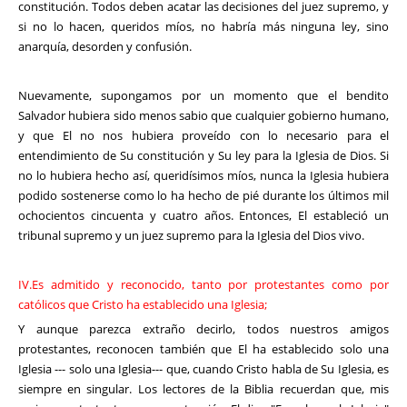
constitución. Todos deben acatar las decisiones del juez supremo, y
si no lo hacen, queridos míos, no habría más ninguna ley, sino
anarquía, desorden y confusión.
Nuevamente, supongamos por un momento que el bendito
Salvador hubiera sido menos sabio que cualquier gobierno humano,
y que El no nos hubiera proveído con lo necesario para el
entendimiento de Su constitución y Su ley para la Iglesia de Dios. Si
no lo hubiera hecho así, queridísimos míos, nunca la Iglesia hubiera
podido sostenerse como lo ha hecho de pié durante los últimos mil
ochocientos cincuenta y cuatro años. Entonces, El estableció un
tribunal supremo y un juez supremo para la Iglesia del Dios vivo.
IV.Es admitido y reconocido, tanto por protestantes como por
católicos que Cristo ha establecido una Iglesia;
Y aunque parezca extraño decirlo, todos nuestros amigos
protestantes, reconocen también que El ha establecido solo una
Iglesia --- solo una Iglesia--- que, cuando Cristo habla de Su Iglesia, es
siempre en singular. Los lectores de la Biblia recuerdan que, mis