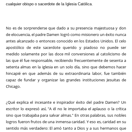
cualquier obispo o sacerdote de la Iglesia Católica.
No es de sorprenderse que dado a su presencia majestuosa y don
de elocuencia, el padre Damen logró como misionero un éxito nunca
antes alcanzado o entonces conocido en los Estados Unidos. El celo
apostólico de este sacerdote querido y piadoso no puede ser
medido solamente por las doce mil conversiones al catolicismo de
las que él fue responsable, recibiendo frecuentemente de sesenta a
setenta almas en la iglesia en un solo día, sino que debemos hacer
hincapié en que además de su extraordinaria labor, fue también
capaz de fundar y organizar las grandes instituciones Jesuitas de
Chicago.
¿Qué explica el incesante e inspirador éxito del padre Damen? Un
escritor lo expresó así, "A él no le importaba el aplauso o la crítica
sino que trabajaba para salvar almas." En otras palabras, sus nobles
logros fueron frutos de una inmensa caridad. Y eso es, caridad en su
sentido más verdadero: El amó tanto a Dios y a sus hermanos que