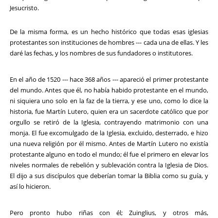
Jesucristo.
De la misma forma, es un hecho histórico que todas esas iglesias
protestantes son instituciones de hombres --- cada una de ellas. Y les
daré las fechas, y los nombres de sus fundadores o institutores.
En el año de 1520 --- hace 368 años --- apareció el primer protestante
del mundo. Antes que él, no había habido protestante en el mundo,
ni siquiera uno solo en la faz de la tierra, y ese uno, como lo dice la
historia, fue Martín Lutero, quien era un sacerdote católico que por
orgullo se retiró de la Iglesia, contrayendo matrimonio con una
monja. El fue excomulgado de la Iglesia, excluido, desterrado, e hizo
una nueva religión por él mismo. Antes de Martín Lutero no existía
protestante alguno en todo el mundo; él fue el primero en elevar los
niveles normales de rebelión y sublevación contra la Iglesia de Dios.
El dijo a sus discípulos que deberían tomar la Biblia como su guía, y
así lo hicieron.
Pero pronto hubo riñas con él; Zuinglius, y otros más,