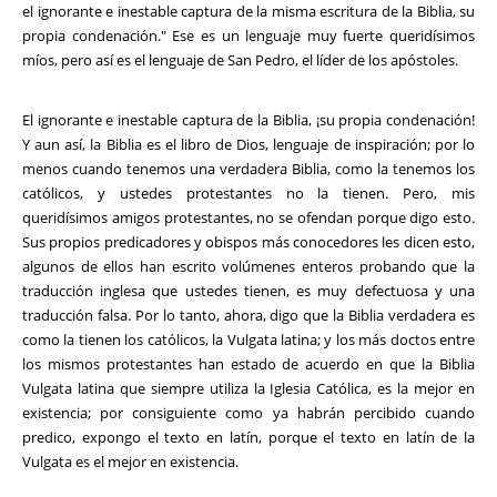
el ignorante e inestable captura de la misma escritura de la Biblia, su
propia condenación." Ese es un lenguaje muy fuerte queridísimos
míos, pero así es el lenguaje de San Pedro, el líder de los apóstoles.
El ignorante e inestable captura de la Biblia, ¡su propia condenación!
Y aun así, la Biblia es el libro de Dios, lenguaje de inspiración; por lo
menos cuando tenemos una verdadera Biblia, como la tenemos los
católicos, y ustedes protestantes no la tienen. Pero, mis
queridísimos amigos protestantes, no se ofendan porque digo esto.
Sus propios predicadores y obispos más conocedores les dicen esto,
algunos de ellos han escrito volúmenes enteros probando que la
traducción inglesa que ustedes tienen, es muy defectuosa y una
traducción falsa. Por lo tanto, ahora, digo que la Biblia verdadera es
como la tienen los católicos, la Vulgata latina; y los más doctos entre
los mismos protestantes han estado de acuerdo en que la Biblia
Vulgata latina que siempre utiliza la Iglesia Católica, es la mejor en
existencia; por consiguiente como ya habrán percibido cuando
predico, expongo el texto en latín, porque el texto en latín de la
Vulgata es el mejor en existencia.