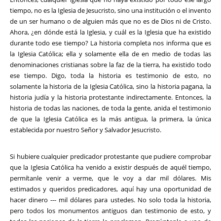
tiempo, no es la Iglesia de Jesucristo, sino una institución o el invento
de un ser humano o de alguien más que no es de Dios ni de Cristo.
Ahora, ¿en dónde está la Iglesia, y cuál es la Iglesia que ha existido
durante todo ese tiempo? La historia completa nos informa que es
la Iglesia Católica; ella y solamente ella de en medio de todas las
denominaciones cristianas sobre la faz de la tierra, ha existido todo
ese tiempo. Digo, toda la historia es testimonio de esto, no
solamente la historia de la Iglesia Católica, sino la historia pagana, la
historia judía y la historia protestante indirectamente. Entonces, la
historia de todas las naciones, de toda la gente, anida el testimonio
de que la Iglesia Católica es la más antigua, la primera, la única
establecida por nuestro Señor y Salvador Jesucristo.
Si hubiere cualquier predicador protestante que pudiere comprobar
que la Iglesia Católica ha venido a existir después de aquél tiempo,
permítanle venir a verme, que le voy a dar mil dólares. Mis
estimados y queridos predicadores, aquí hay una oportunidad de
hacer dinero --- mil dólares para ustedes. No solo toda la historia,
pero todos los monumentos antiguos dan testimonio de esto, y