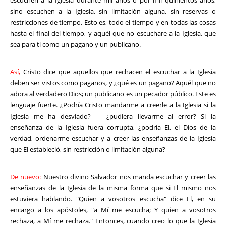
sino escuchen a la Iglesia, sin limitación alguna, sin reservas o
restricciones de tiempo. Esto es, todo el tiempo y en todas las cosas
hasta el final del tiempo, y aquél que no escuchare a la Iglesia, que
sea para ti como un pagano y un publicano.
Así,
Cristo dice que aquellos que rechacen el escuchar a la Iglesia
deben ser vistos como paganos, y ¿qué es un pagano? Aquél que no
adora al verdadero Dios; un publicano es un pecador público. Este es
lenguaje fuerte. ¿Podría Cristo mandarme a creerle a la Iglesia si la
Iglesia me ha desviado? --- ¿pudiera llevarme al error? Si la
enseñanza de la Iglesia fuera corrupta, ¿podría El, el Dios de la
verdad, ordenarme escuchar y a creer las enseñanzas de la Iglesia
que El estableció, sin restricción o limitación alguna?
De nuevo:
Nuestro divino Salvador nos manda escuchar y creer las
enseñanzas de la Iglesia de la misma forma que si El mismo nos
estuviera hablando. "Quien a vosotros escucha" dice El, en su
encargo a los apóstoles, "a Mí me escucha; Y quien a vosotros
rechaza, a Mí me rechaza." Entonces, cuando creo lo que la Iglesia