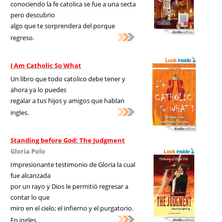
conociendo la fe catolica se fue a una secta
pero descubrio
algo que te sorprendera del porque
regreso.
I Am Catholic So What
Un libro que todo catolico debe tener y
ahora ya lo puedes
regalar a tus hijos y amigos que hablan
ingles.
Standing before God: The Judgment
Gloria Polo
Impresionante testimonio de Gloria la cual
fue alcanzada
por un rayo y Dios le permitió regresar a
contar lo que
miro en el cielo; el infierno y el purgatorio.
En ingles.