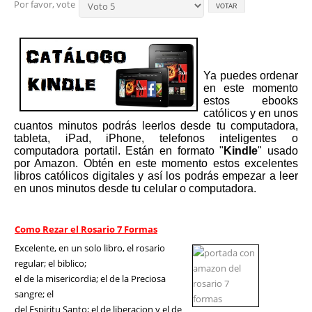
Por favor, vote
Ya puedes ordenar
en este momento
estos ebooks
católicos y en unos
cuantos minutos podrás leerlos desde tu computadora,
tableta, iPad, iPhone, telefonos inteligentes o
computadora portatil. Están en formato "
Kindle
" usado
por Amazon. Obtén en este momento estos excelentes
libros católicos digitales y así los podrás empezar a leer
en unos minutos desde tu celular o computadora.
Como Rezar el Rosario 7 Formas
Excelente, en un solo libro, el rosario
regular; el biblico;
el de la misericordia; el de la Preciosa
sangre; el
del Espiritu Santo; el de liberacion y el de