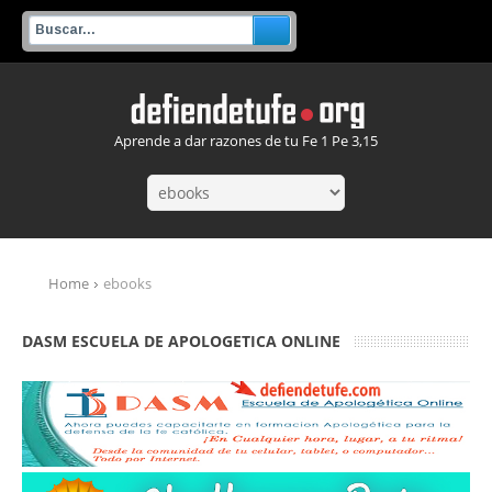
Aprende a dar razones de tu Fe 1 Pe 3,15
Home
ebooks
DASM ESCUELA DE APOLOGETICA ONLINE