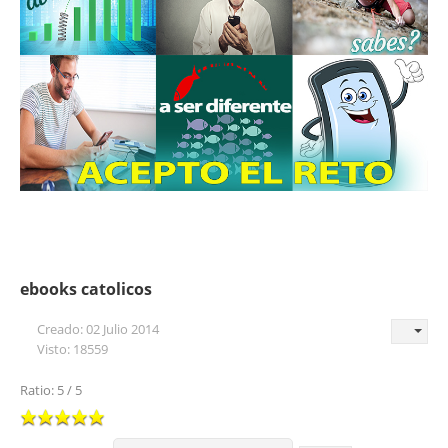
ebooks catolicos
Creado: 02 Julio 2014
Visto: 18559
Ratio: 5 / 5