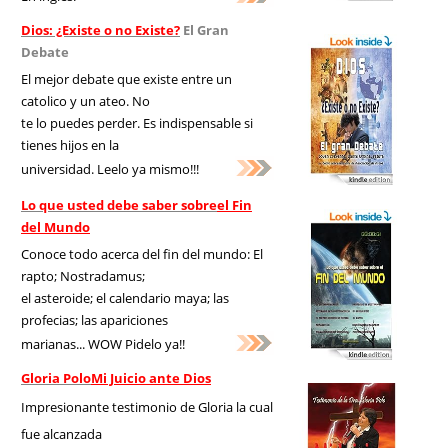
Dios: ¿Existe o no Existe?
El Gran
Debate
El mejor debate que existe entre un
catolico y un ateo. No
te lo puedes perder. Es indispensable si
tienes hijos en la
universidad. Leelo ya mismo!!!
Lo que usted debe saber sobre
el Fin
del Mundo
Conoce todo acerca del fin del mundo: El
rapto; Nostradamus;
el asteroide; el calendario maya; las
profecias; las apariciones
marianas... WOW Pidelo ya!!
Gloria Polo
Mi Juicio ante Dios
Impresionante testimonio de Gloria la cual
fue alcanzada