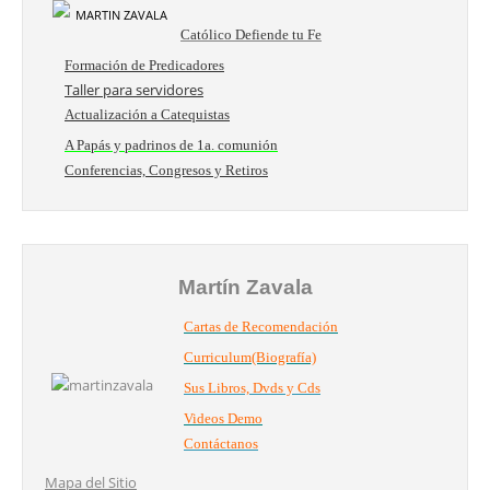
Católico Defiende tu Fe
Formación de Predicadores
Taller para servidores
Actualización a Catequistas
A Papás y padrinos de 1a. comunión
Conferencias, Congresos y Retiros
Martín Zavala
Cartas de Recomendación
Curriculum(Biografía)
Sus Libros, Dvds y Cds
Videos Demo
Contáctanos
Mapa del Sitio