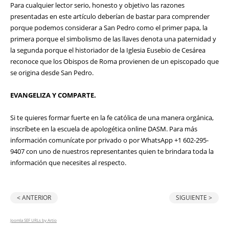
Para cualquier lector serio, honesto y objetivo las razones
presentadas en este artículo deberían de bastar para comprender
porque podemos considerar a San Pedro como el primer papa, la
primera porque el simbolismo de las llaves denota una paternidad y
la segunda porque el historiador de la Iglesia Eusebio de Cesárea
reconoce que los Obispos de Roma provienen de un episcopado que
se origina desde San Pedro.
EVANGELIZA Y COMPARTE.
Si te quieres formar fuerte en la fe católica de una manera orgánica,
inscríbete en la escuela de apologética online DASM. Para más
información comunícate por privado o por WhatsApp +1 602-295-
9407 con uno de nuestros representantes quien te brindara toda la
información que necesites al respecto.
< ANTERIOR
SIGUIENTE >
Joomla SEF URLs by Artio