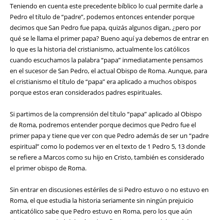
Teniendo en cuenta este precedente bíblico lo cual permite darle a
Pedro el título de “padre”, podemos entonces entender porque
decimos que San Pedro fue papa, quizás algunos digan, ¿pero por
qué se le llama el primer papa? Bueno aquí ya debemos de entrar en
lo que es la historia del cristianismo, actualmente los católicos
cuando escuchamos la palabra “papa” inmediatamente pensamos
en el sucesor de San Pedro, el actual Obispo de Roma. Aunque, para
el cristianismo el título de “papa” era aplicado a muchos obispos
porque estos eran considerados padres espirituales.
Si partimos de la comprensión del título “papa” aplicado al Obispo
de Roma, podremos entender porque decimos que Pedro fue el
primer papa y tiene que ver con que Pedro además de ser un “padre
espiritual” como lo podemos ver en el texto de 1 Pedro 5, 13 donde
se refiere a Marcos como su hijo en Cristo, también es considerado
el primer obispo de Roma.
Sin entrar en discusiones estériles de si Pedro estuvo o no estuvo en
Roma, el que estudia la historia seriamente sin ningún prejuicio
anticatólico sabe que Pedro estuvo en Roma, pero los que aún