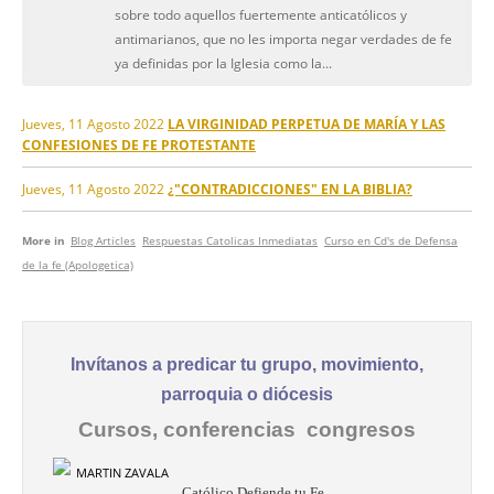
sobre todo aquellos fuertemente anticatólicos y
antimarianos, que no les importa negar verdades de fe
ya definidas por la Iglesia como la...
Jueves, 11 Agosto 2022
LA VIRGINIDAD PERPETUA DE MARÍA Y LAS
CONFESIONES DE FE PROTESTANTE
Jueves, 11 Agosto 2022
¿"CONTRADICCIONES" EN LA BIBLIA?
More in
Blog Articles
Respuestas Catolicas Inmediatas
Curso en Cd's de Defensa
de la fe (Apologetica)
Invítanos a predicar tu grupo, movimiento,
parroquia o diócesis
Cursos, conferencias congresos
Católico Defiende tu Fe