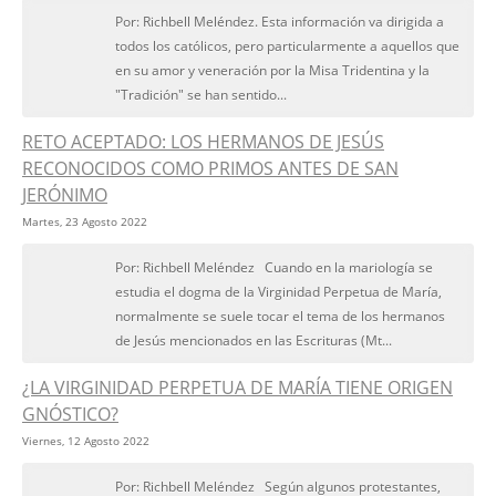
Por: Richbell Meléndez. Esta información va dirigida a
todos los católicos, pero particularmente a aquellos que
en su amor y veneración por la Misa Tridentina y la
"Tradición" se han sentido...
RETO ACEPTADO: LOS HERMANOS DE JESÚS
RECONOCIDOS COMO PRIMOS ANTES DE SAN
JERÓNIMO
Martes, 23 Agosto 2022
Por: Richbell Meléndez Cuando en la mariología se
estudia el dogma de la Virginidad Perpetua de María,
normalmente se suele tocar el tema de los hermanos
de Jesús mencionados en las Escrituras (Mt...
¿LA VIRGINIDAD PERPETUA DE MARÍA TIENE ORIGEN
GNÓSTICO?
Viernes, 12 Agosto 2022
Por: Richbell Meléndez Según algunos protestantes,