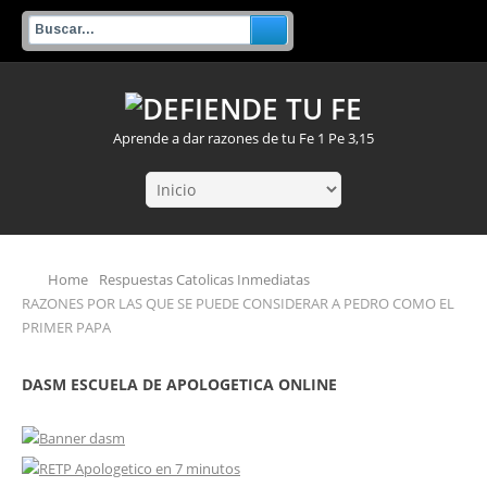
Aprende a dar razones de tu Fe 1 Pe 3,15
Home
Respuestas Catolicas Inmediatas
RAZONES POR LAS QUE SE PUEDE CONSIDERAR A PEDRO COMO EL
PRIMER PAPA
DASM ESCUELA DE APOLOGETICA ONLINE