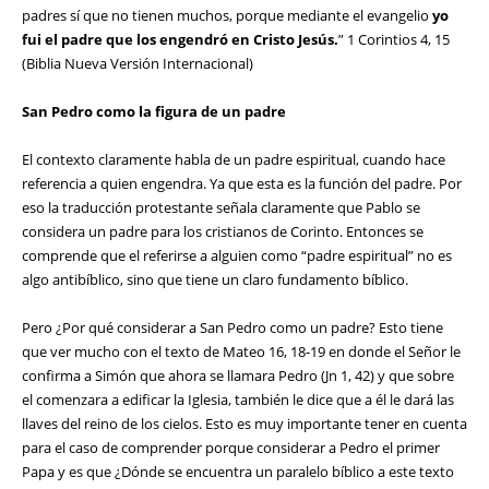
padres sí que no tienen muchos, porque mediante el evangelio
yo
fui el padre que los engendró en Cristo Jesús.
” 1 Corintios 4, 15
(Biblia Nueva Versión Internacional)
San Pedro como la figura de un padre
El contexto claramente habla de un padre espiritual, cuando hace
referencia a quien engendra. Ya que esta es la función del padre. Por
eso la traducción protestante señala claramente que Pablo se
considera un padre para los cristianos de Corinto. Entonces se
comprende que el referirse a alguien como “padre espiritual” no es
algo antibíblico, sino que tiene un claro fundamento bíblico.
Pero ¿Por qué considerar a San Pedro como un padre? Esto tiene
que ver mucho con el texto de Mateo 16, 18-19 en donde el Señor le
confirma a Simón que ahora se llamara Pedro (Jn 1, 42) y que sobre
el comenzara a edificar la Iglesia, también le dice que a él le dará las
llaves del reino de los cielos. Esto es muy importante tener en cuenta
para el caso de comprender porque considerar a Pedro el primer
Papa y es que ¿Dónde se encuentra un paralelo bíblico a este texto