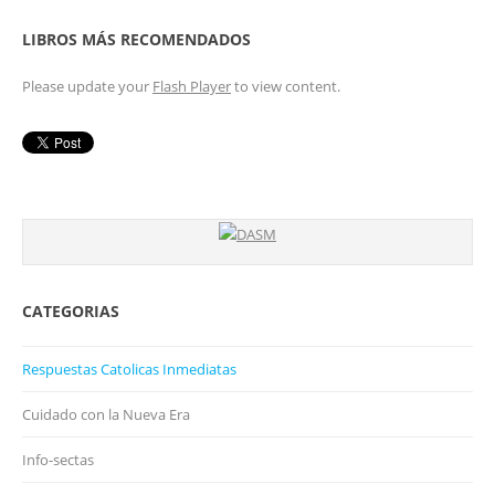
LIBROS MÁS RECOMENDADOS
Please update your
Flash Player
to view content.
CATEGORIAS
Respuestas Catolicas Inmediatas
Cuidado con la Nueva Era
Info-sectas