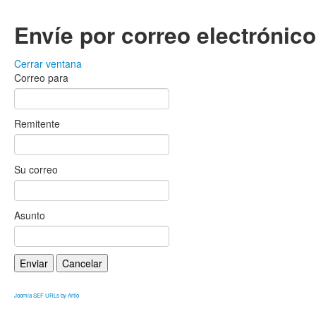
Envíe por correo electrónic
Cerrar ventana
Correo para
Remitente
Su correo
Asunto
Enviar
Cancelar
Joomla SEF URLs by Artio